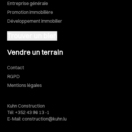
Entreprise générale
Promotion immobilière
Développement immobilier
Trouver un bien
Vendre un terrain
Vendre un terrain
Contact
RGPD
Mentions légales
Kuhn Construction
Tél
:
+352 43 96 13 -1
E-Mail
:
construction@kuhn.lu