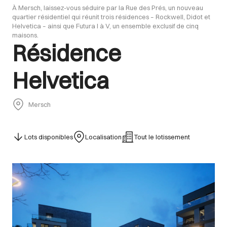
À Mersch, laissez-vous séduire par la Rue des Prés, un nouveau
quartier résidentiel qui réunit trois résidences – Rockwell, Didot et
Helvetica – ainsi que Futura I à V, un ensemble exclusif de cinq
maisons.
Résidence
Helvetica
Mersch
Lots disponibles
Localisation
Tout le lotissement
Images Gallery