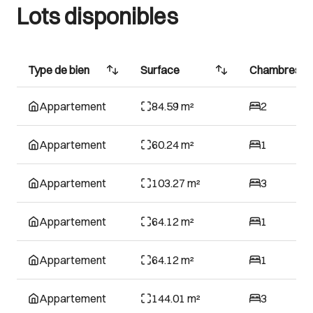
Lots disponibles
Type de bien
Surface
Chambres
Appartement
84.59 m²
2
Appartement
60.24 m²
1
Appartement
103.27 m²
3
Appartement
64.12 m²
1
Appartement
64.12 m²
1
Appartement
144.01 m²
3