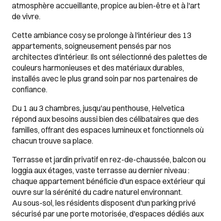
atmosphère accueillante, propice au bien-être et à l'art
de vivre.
Cette ambiance cosy se prolonge à l'intérieur des 13
appartements, soigneusement pensés par nos
architectes d'intérieur. Ils ont sélectionné des palettes de
couleurs harmonieuses et des matériaux durables,
installés avec le plus grand soin par nos partenaires de
confiance.
Du 1 au 3 chambres, jusqu'au penthouse, Helvetica
répond aux besoins aussi bien des célibataires que des
familles, offrant des espaces lumineux et fonctionnels où
chacun trouve sa place.
Terrasse et jardin privatif en rez-de-chaussée, balcon ou
loggia aux étages, vaste terrasse au dernier niveau :
chaque appartement bénéficie d'un espace extérieur qui
ouvre sur la sérénité du cadre naturel environnant.
Au sous-sol, les résidents disposent d'un parking privé
sécurisé par une porte motorisée, d'espaces dédiés aux