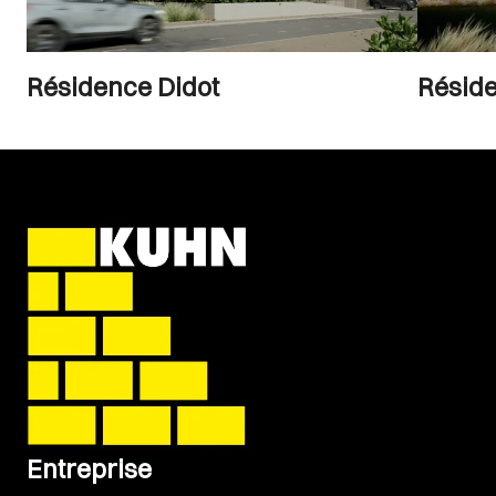
Résidence Didot
Résid
Entreprise