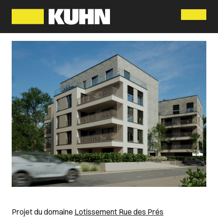
Menu
Projet du domaine
Lotissement Rue des Prés