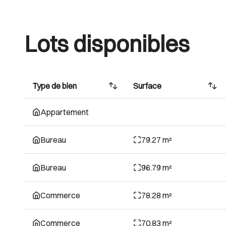
Lots disponibles
Type de bien
Surface
Appartement
Bureau
79.27 m²
Bureau
96.79 m²
Commerce
78.28 m²
Commerce
70.83 m²