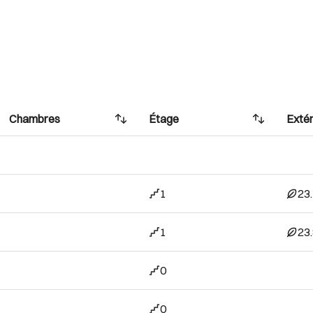
Chambres
Étage
Extér
1
23
1
23
0
0