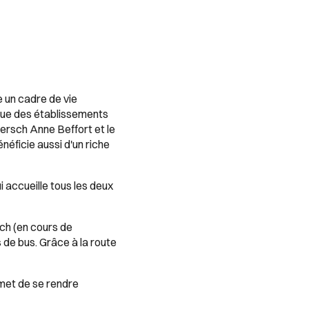
e un cadre de vie
 que des établissements
ersch Anne Beffort et le
néficie aussi d'un riche
i accueille tous les deux
ch (en cours de
 de bus. Grâce à la route
rmet de se rendre