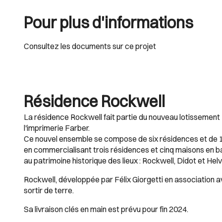
Pour plus d'informations
Consultez les documents sur ce projet
Résidence Rockwell
La résidence Rockwell fait partie du nouveau lotissement 
l'imprimerie Farber.
Ce nouvel ensemble se compose de six résidences et de 10 
en commercialisant trois résidences et cinq maisons en ba
au patrimoine historique des lieux : Rockwell, Didot et Hel
Rockwell, développée par Félix Giorgetti en association 
sortir de terre.
Sa livraison clés en main est prévu pour fin 2024.