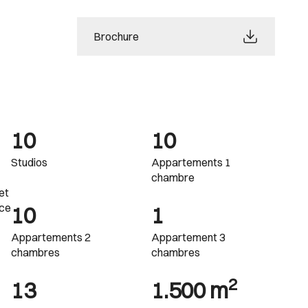
Brochure
10
10
Studios
Appartements 1
chambre
et
nce
10
1
Appartements 2
Appartement 3
chambres
chambres
2
13
1.500 m