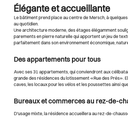
Élégante et accueillante
Le bâtiment prend place au centre de Mersch, à quelques m
au quotidien.
Une architecture moderne, des étages élégamment soulig
parements en pierre naturelle qui apportent un jeu de text
parfaitement dans son environnement économique, naturel
Des appartements pour tous
Avec ses 31 appartements, qui conviendront aux célibatai
grande des résidences du lotissement «Rue des Prés». Ell
caves, les locaux pour les vélos et les poussettes ainsi 
Bureaux et commerces au rez-de-ch
D'usage mixte, la résidence accueillera au rez-de-chau