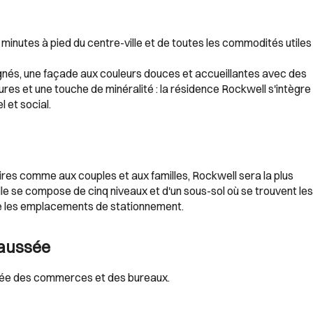
inutes à pied du centre-ville et de toutes les commodités utiles
nés, une façade aux couleurs douces et accueillantes avec des
ures et une touche de minéralité : la résidence Rockwell s'intègre
 et social.
res comme aux couples et aux familles, Rockwell sera la plus
e se compose de cinq niveaux et d'un sous-sol où se trouvent les
que les emplacements de stationnement.
aussée
ssée des commerces et des bureaux.