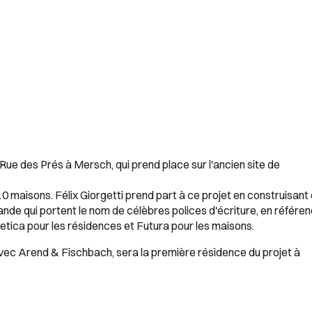
Rue des Prés à Mersch, qui prend place sur l'ancien site de
maisons. Félix Giorgetti prend part à ce projet en construisant 
nde qui portent le nom de célèbres polices d'écriture, en référe
vetica pour les résidences et Futura pour les maisons.
avec Arend & Fischbach, sera la première résidence du projet à