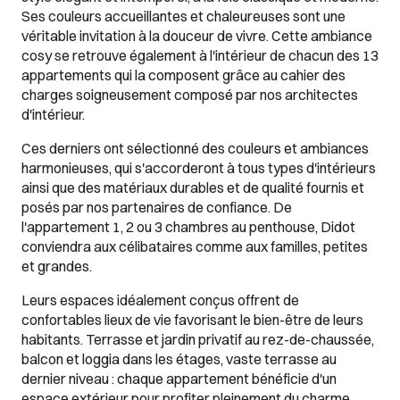
Ses couleurs accueillantes et chaleureuses sont une
véritable invitation à la douceur de vivre. Cette ambiance
cosy se retrouve également à l'intérieur de chacun des 13
appartements qui la composent grâce au cahier des
charges soigneusement composé par nos architectes
d'intérieur.
Ces derniers ont sélectionné des couleurs et ambiances
harmonieuses, qui s'accorderont à tous types d'intérieurs
ainsi que des matériaux durables et de qualité fournis et
posés par nos partenaires de confiance. De
l'appartement 1, 2 ou 3 chambres au penthouse, Didot
conviendra aux célibataires comme aux familles, petites
et grandes.
Leurs espaces idéalement conçus offrent de
confortables lieux de vie favorisant le bien-être de leurs
habitants. Terrasse et jardin privatif au rez-de-chaussée,
balcon et loggia dans les étages, vaste terrasse au
dernier niveau : chaque appartement bénéficie d'un
espace extérieur pour profiter pleinement du charme