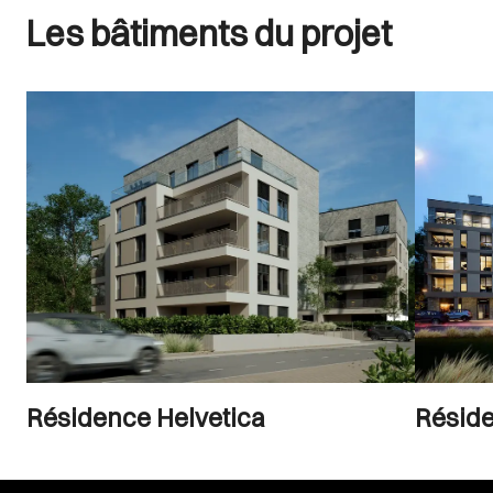
Les bâtiments du projet
Résidence Helvetica
Résid