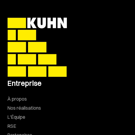
Entreprise
À propos
Nos réalisations
L'Équipe
RSE
Partenaires