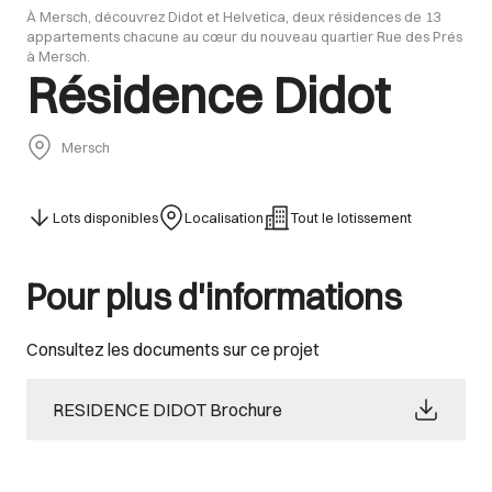
À Mersch, découvrez Didot et Helvetica, deux résidences de 13
appartements chacune au cœur du nouveau quartier Rue des Prés
à Mersch.
Résidence Didot
Mersch
Lots disponibles
Localisation
Tout le lotissement
Pour plus d'informations
Consultez les documents sur ce projet
RESIDENCE DIDOT Brochure