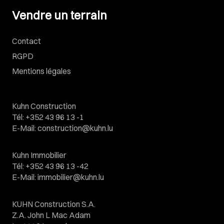
Vendre un terrain
Vendre un terrain
Contact
RGPD
Mentions légales
Kuhn Construction
Tél
:
+352 43 96 13 -1
E-Mail
:
construction@kuhn.lu
Kuhn Immobilier
Tél
:
+352 43 96 13 -42
E-Mail
:
immobilier@kuhn.lu
KUHN Construction S.A.
Z.A. John L Mac Adam