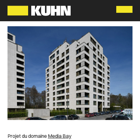
Menu
Projet du domaine
Media Bay