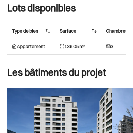
Lots disponibles
Type de bien
Surface
Chambres
Appartement
136.05 m²
3
Les bâtiments du projet