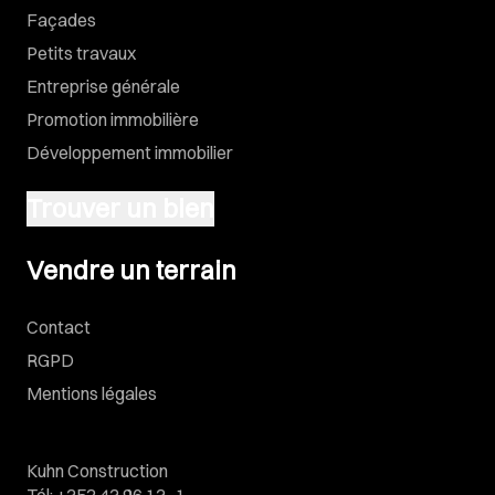
Façades
Petits travaux
Entreprise générale
Promotion immobilière
Développement immobilier
Trouver un bien
Vendre un terrain
Vendre un terrain
Contact
RGPD
Mentions légales
Kuhn Construction
Tél
:
+352 43 96 13 -1