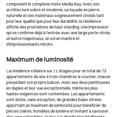
composent le complexe mixte Media Bay. Avec son
architecture sobre et moderne, sa façade en pierre
naturelle et ses matériaux soigneusement choisis tant
pour leur qualité que pour leur durabilité, la résidence
affiche des prestations de haut standing. Une impression
qui se confirme déjà à l'entrée avec une large porte vitrée,
un lustre majestueux, un sol en marbre et
d'impressionnants miroirs.
Maximum de luminosité
La résidence s'élance sur 11 étages pour un total de 73
appartements de une à trois chambres à coucher, chacun
possédant son propre balcon. Avec ses deux penthouses
en duplex et leur vue exceptionnelle, même les plus
hautes exigences sont contentées. Les appartements
sont dotés, sans exception, de grandes baies vitrées
apportant un maximum de luminosité pour bénéficier de
pièces claires, inondées de lumière et invitant à savourer
des vues splendides. Grâce à la distribution intelligente