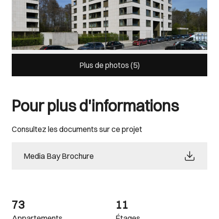
Plus de photos (
5
)
Pour plus d'informations
Consultez les documents sur ce projet
Media Bay Brochure
73
11
Appartements
Étages