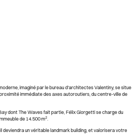
moderne, imaginé par le bureau d'architectes Valentiny, se situe
 proximité immédiate des axes autoroutiers, du centre-ville de
Bay dont The Waves fait partie, Félix Giorgetti se charge du
2
 immeuble de 14.500 m
.
 deviendra un véritable landmark building, et valorisera votre