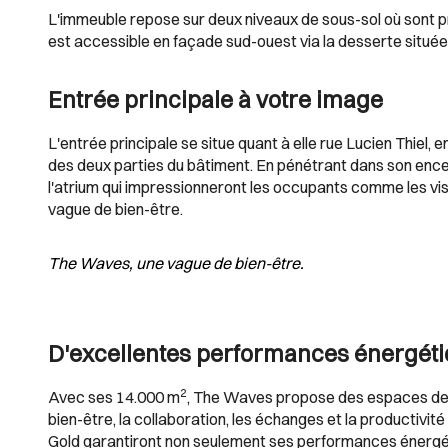
L'immeuble repose sur deux niveaux de sous-sol où sont pr
est accessible en façade sud-ouest via la desserte située 
Entrée principale à votre image
L'entrée principale se situe quant à elle rue Lucien Thiel, 
des deux parties du bâtiment. En pénétrant dans son encein
l'atrium qui impressionneront les occupants comme les vis
vague de bien-être.
The Waves, une vague de bien-être.
D'excellentes performances énergét
2
Avec ses 14.000 m
, The Waves propose des espaces de tr
bien-être, la collaboration, les échanges et la productivi
Gold garantiront non seulement ses performances énergéti