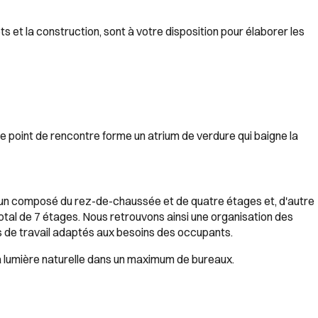
 et la construction, sont à votre disposition pour élaborer les
 point de rencontre forme un atrium de verdure qui baigne la
mun composé du rez-de-chaussée et de quatre étages et, d'autre
otal de 7 étages. Nous retrouvons ainsi une organisation des
 de travail adaptés aux besoins des occupants.
la lumière naturelle dans un maximum de bureaux.