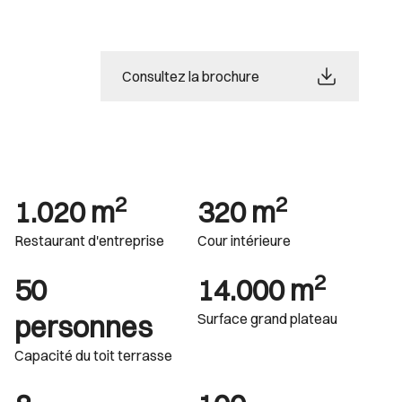
Consultez la brochure
2
2
1.020 m
320 m
Restaurant d'entreprise
Cour intérieure
2
50
14.000 m
personnes
Surface grand plateau
Capacité du toit terrasse