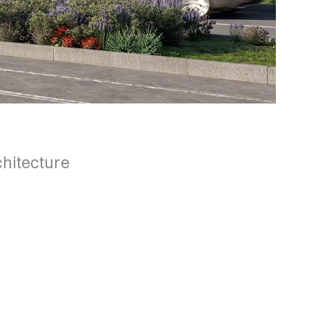
chitecture