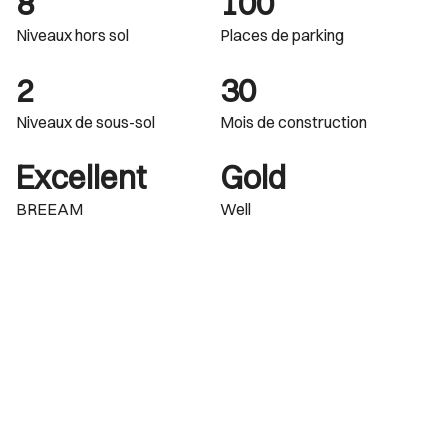
8
100
Niveaux hors sol
Places de parking
2
30
Niveaux de sous-sol
Mois de construction
Excellent
Gold
BREEAM
Well