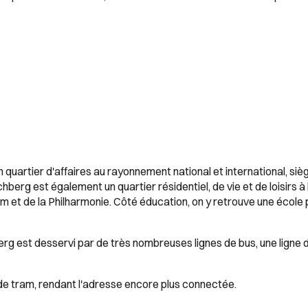
uartier d'affaires au rayonnement national et international, si
hberg est également un quartier résidentiel, de vie et de loisirs à
t de la Philharmonie. Côté éducation, on y retrouve une école 
rg est desservi par de très nombreuses lignes de bus, une ligne 
de tram, rendant l'adresse encore plus connectée.