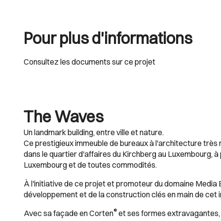
Pour plus d'informations
Consultez les documents sur ce projet
The Waves
Un landmark building, entre ville et nature.
Ce prestigieux immeuble de bureaux à l'architecture très 
dans le quartier d'affaires du Kirchberg au Luxembourg, à
Luxembourg et de toutes commodités.
À l'initiative de ce projet et promoteur du domaine Media 
développement et de la construction clés en main de cet
®
Avec sa façade en Corten
et ses formes extravagantes, il