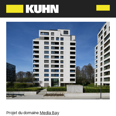
Menu
Projet du domaine
Media Bay