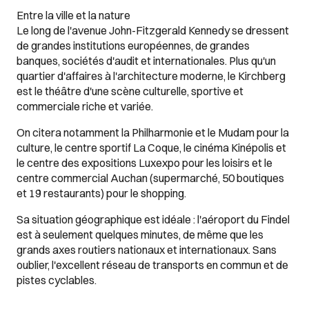
Entre la ville et la nature
Le long de l'avenue John-Fitzgerald Kennedy se dressent
de grandes institutions européennes, de grandes
banques, sociétés d'audit et internationales. Plus qu'un
quartier d'affaires à l'architecture moderne, le Kirchberg
est le théâtre d'une scène culturelle, sportive et
commerciale riche et variée.
On citera notamment la Philharmonie et le Mudam pour la
culture, le centre sportif La Coque, le cinéma Kinépolis et
le centre des expositions Luxexpo pour les loisirs et le
centre commercial Auchan (supermarché, 50 boutiques
et 19 restaurants) pour le shopping.
Sa situation géographique est idéale : l'aéroport du Findel
est à seulement quelques minutes, de même que les
grands axes routiers nationaux et internationaux. Sans
oublier, l'excellent réseau de transports en commun et de
pistes cyclables.