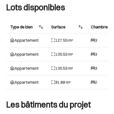
Lots disponibles
Type de bien
Surface
Chambres
Appartement
127.55 m²
3
Appartement
135.53 m²
3
Appartement
135.53 m²
3
Appartement
91.88 m²
2
Les bâtiments du projet