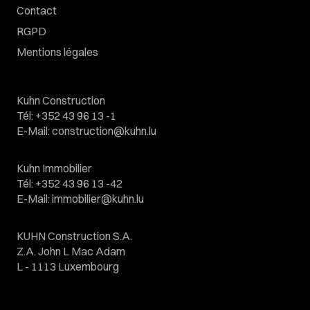
Contact
RGPD
Mentions légales
Kuhn Construction
Tél
:
+352 43 96 13 -1
E-Mail
:
construction@kuhn.lu
Kuhn Immobilier
Tél
:
+352 43 96 13 -42
E-Mail
:
immobilier@kuhn.lu
KUHN Construction S.A.
Z.A. John L Mac Adam
L - 1113 Luxembourg