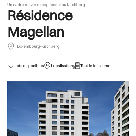
Un cadre de vie exceptionnel au Kirchberg
Résidence
Magellan
Luxembourg-Kirchberg
Lots disponibles
Localisation
Tout le lotissement
Images Gallery