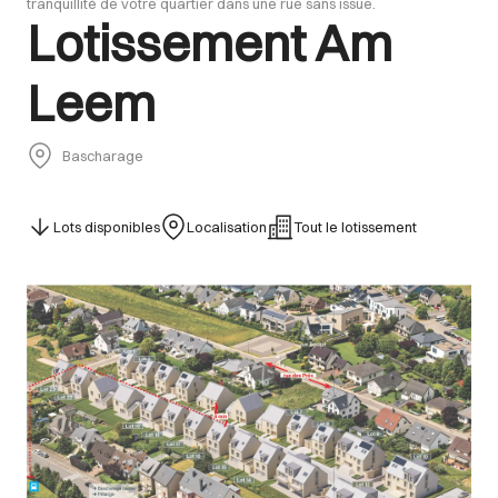
tranquillité de votre quartier dans une rue sans issue.
Lotissement Am
Leem
Bascharage
Lots disponibles
Localisation
Tout le lotissement
Images Gallery