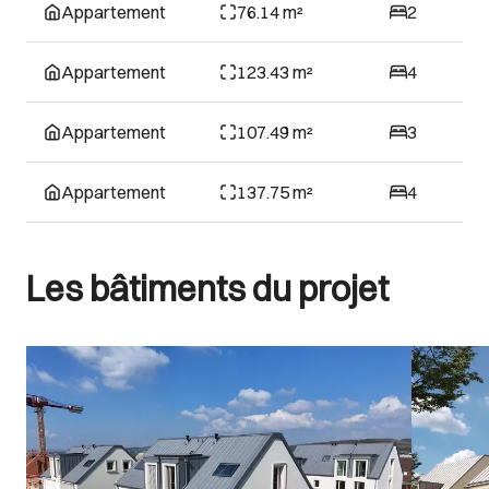
Appartement
76.14 m²
2
Appartement
123.43 m²
4
Appartement
107.49 m²
3
Appartement
137.75 m²
4
Les bâtiments du projet