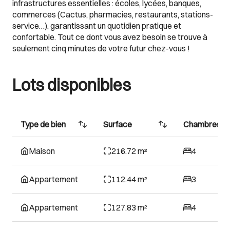
infrastructures essentielles : écoles, lycées, banques,
commerces (Cactus, pharmacies, restaurants, stations-
service…), garantissant un quotidien pratique et
confortable. Tout ce dont vous avez besoin se trouve à
seulement cinq minutes de votre futur chez-vous !
Lots disponibles
Type de bien
Surface
Chambres
Maison
216.72 m²
4
Appartement
112.44 m²
3
Appartement
127.83 m²
4