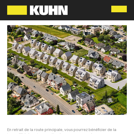
Menu
En retrait de la route principale, vous pourrez bénéficier de la