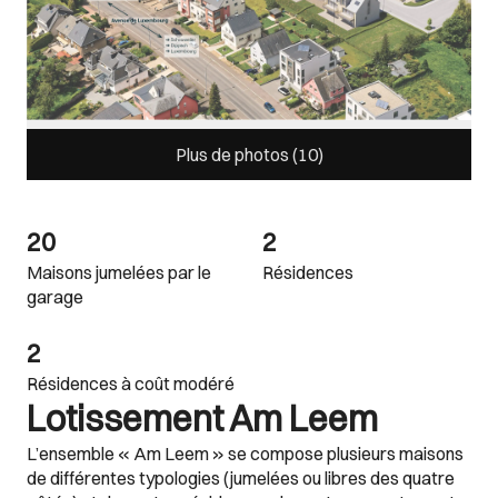
Plus de photos (
10
)
20
2
Maisons jumelées par le
Résidences
garage
2
Résidences à coût modéré
Lotissement Am Leem
L’ensemble « Am Leem » se compose plusieurs maisons
de différentes typologies (jumelées ou libres des quatre