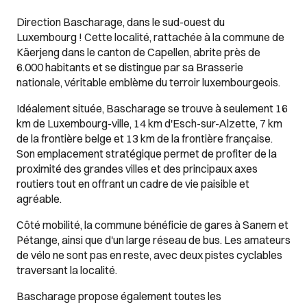
Direction Bascharage, dans le sud-ouest du
Luxembourg ! Cette localité, rattachée à la commune de
Käerjeng dans le canton de Capellen, abrite près de
6.000 habitants et se distingue par sa Brasserie
nationale, véritable emblème du terroir luxembourgeois.
Idéalement située, Bascharage se trouve à seulement 16
km de Luxembourg-ville, 14 km d'Esch-sur-Alzette, 7 km
de la frontière belge et 13 km de la frontière française.
Son emplacement stratégique permet de profiter de la
proximité des grandes villes et des principaux axes
routiers tout en offrant un cadre de vie paisible et
agréable.
Côté mobilité, la commune bénéficie de gares à Sanem et
Pétange, ainsi que d'un large réseau de bus. Les amateurs
de vélo ne sont pas en reste, avec deux pistes cyclables
traversant la localité.
Bascharage propose également toutes les