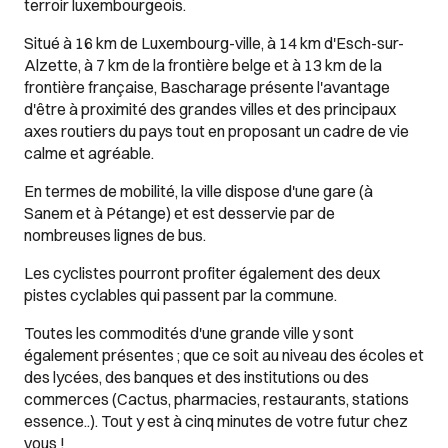
terroir luxembourgeois.
Situé à 16 km de Luxembourg-ville, à 14 km d'Esch-sur-
Alzette, à 7 km de la frontière belge et à 13 km de la
frontière française, Bascharage présente l'avantage
d'être à proximité des grandes villes et des principaux
axes routiers du pays tout en proposant un cadre de vie
calme et agréable.
En termes de mobilité, la ville dispose d'une gare (à
Sanem et à Pétange) et est desservie par de
nombreuses lignes de bus.
Les cyclistes pourront profiter également des deux
pistes cyclables qui passent par la commune.
Toutes les commodités d'une grande ville y sont
également présentes ; que ce soit au niveau des écoles et
des lycées, des banques et des institutions ou des
commerces (Cactus, pharmacies, restaurants, stations
essence..). Tout y est à cinq minutes de votre futur chez
vous !