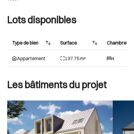
Lots disponibles
Type de bien
Surface
Chambres
Appartement
137.75 m²
4
Les bâtiments du projet