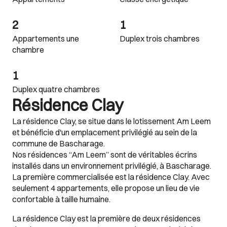
2
1
Appartements une
Duplex trois chambres
chambre
1
Duplex quatre chambres
Résidence Clay
La résidence Clay, se situe dans le lotissement Am Leem
et bénéficie d'un emplacement privilégié au sein de la
commune de Bascharage.
Nos résidences “Am Leem” sont de véritables écrins
installés dans un environnement privilégié, à Bascharage.
La première commercialisée est la résidence Clay. Avec
seulement 4 appartements, elle propose un lieu de vie
confortable à taille humaine.
La résidence Clay est la première de deux résidences