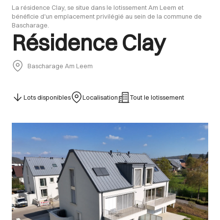
La résidence Clay, se situe dans le lotissement Am Leem et
bénéficie d'un emplacement privilégié au sein de la commune de
Bascharage.
Résidence Clay
Bascharage Am Leem
Lots disponibles
Localisation
Tout le lotissement
Images Gallery