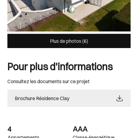
Plus de photos (
6
)
Pour plus d'informations
Consultez les documents sur ce projet
Brochure Résidence Clay
4
AAA
Appartements
Classe énergétique