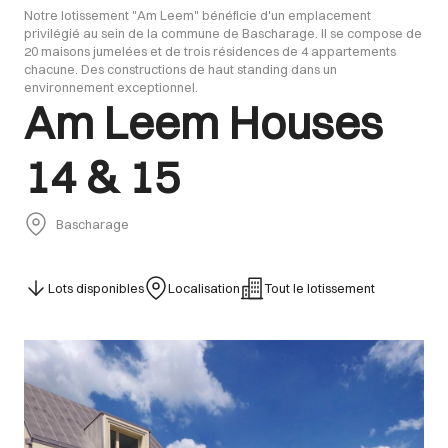
Notre lotissement "Am Leem" bénéficie d'un emplacement
privilégié au sein de la commune de Bascharage. Il se compose de
20 maisons jumelées et de trois résidences de 4 appartements
chacune. Des constructions de haut standing dans un
environnement exceptionnel.
Am Leem Houses
14 & 15
Bascharage
Lots disponibles
Localisation
Tout le lotissement
Images Gallery