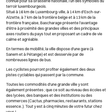
connue pour sa Brasserie nationale, l’un des symboles du
terroir luxembourgeois.
Situé à 16 km de Luxembourg-ville, à 14 km d'Esch-sur-
Alzette, à 7 km de la frontière belge et à 13 km de la
frontière française, Bascharage présente l'avantage
d'être à proximité des grandes villes et des principaux
axes routiers du pays tout en proposant un cadre de vie
calme et agréable.
En termes de mobilité, la ville dispose d'une gare (à
Sanem et à Pétange) et est desservie par de
nombreuses lignes de bus.
Les cyclistes pourront profiter également des deux
pistes cyclables qui passent par la commune.
Toutes les commodités d'une grande ville y sont
également présentes ; que ce soit au niveau des écoles et
des lycées, des banques et des institutions ou des
commerces (Cactus, pharmacies, restaurants, stations
essence..). Tout y est à cinq minutes de votre futur chez
vous !