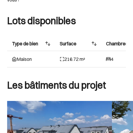
Lots disponibles
Type de bien
Surface
Chambres
Maison
216.72 m²
4
Les bâtiments du projet