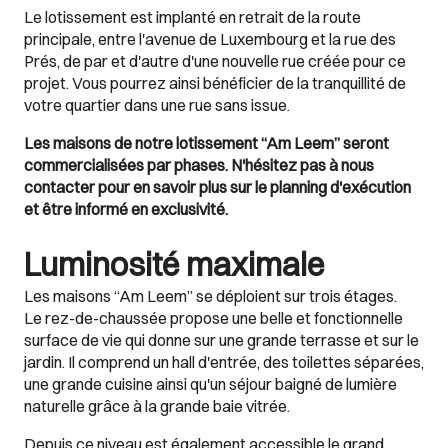
Le lotissement est implanté en retrait de la route
principale, entre l'avenue de Luxembourg et la rue des
Prés, de par et d'autre d'une nouvelle rue créée pour ce
projet. Vous pourrez ainsi bénéficier de la tranquillité de
votre quartier dans une rue sans issue.
Les maisons de notre lotissement “Am Leem” seront
commercialisées par phases. N'hésitez pas à nous
contacter pour en savoir plus sur le planning d'exécution
et être informé en exclusivité.
Luminosité maximale
Les maisons “Am Leem” se déploient sur trois étages.
Le rez-de-chaussée propose une belle et fonctionnelle
surface de vie qui donne sur une grande terrasse et sur le
jardin. Il comprend un hall d'entrée, des toilettes séparées,
une grande cuisine ainsi qu'un séjour baigné de lumière
naturelle grâce à la grande baie vitrée.
Depuis ce niveau est également accessible le grand