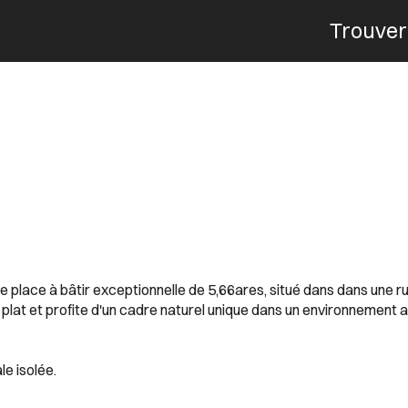
Trouver
Menu
lace à bâtir exceptionnelle de 5,66ares, situé dans dans une r
à plat et profite d'un cadre naturel unique dans un environnement 
le isolée.