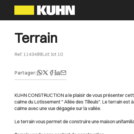
Terrain
Ref
:
1143499
Lot
:
lot 10
Partager
:
KUHN CONSTRUCTION a le plaisir de vous présenter cette p
calme du Lotissement " Allée des Tilleuls". Le terrain est 
calme avec une vue dégagée sur la vallée.
Le terrain vous permet de construire une maison unifamilia