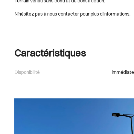
Terrain vendu sans contrat de construction.
N'hésitez pas à nous contacter pour plus d'informations.
Caractéristiques
Disponibilité
immédiate
Images Gallery