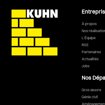
Entrepri
À propos
Nos réalisatio
L'Équipe
RSE
Partenaires
Actualités
Jobs
Nos Dépa
Gros œuvre
Génie civil
Aménagements