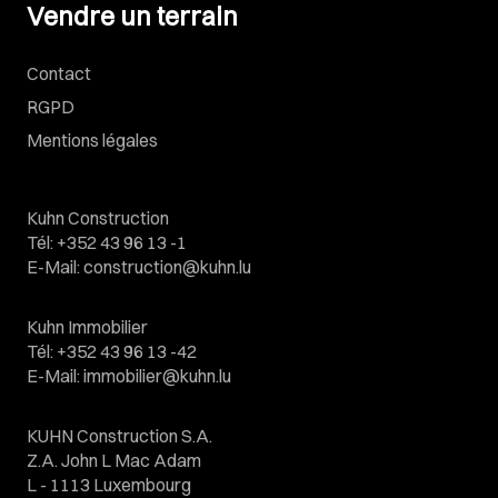
Vendre un terrain
Contact
RGPD
Mentions légales
Kuhn Construction
Tél
:
+352 43 96 13 -1
E-Mail
:
construction@kuhn.lu
Kuhn Immobilier
Tél
:
+352 43 96 13 -42
E-Mail
:
immobilier@kuhn.lu
KUHN Construction S.A.
Z.A. John L Mac Adam
L - 1113 Luxembourg