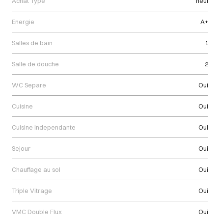
Achat Type
neuf
Energie
A+
Salles de bain
1
Salle de douche
2
WC Separe
Oui
Cuisine
Oui
Cuisine Independante
Oui
Sejour
Oui
Chauffage au sol
Oui
Triple Vitrage
Oui
VMC Double Flux
Oui