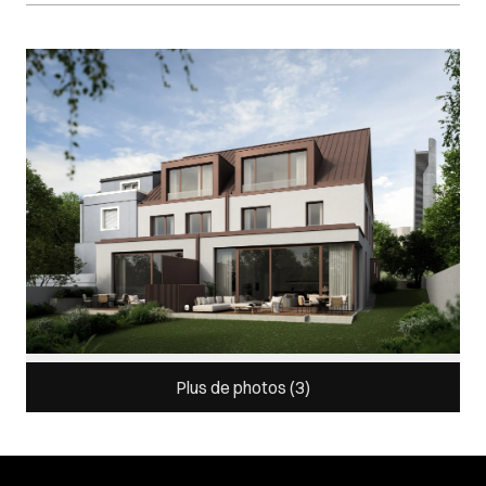
Images Gallery
Plus de photos (
3
)