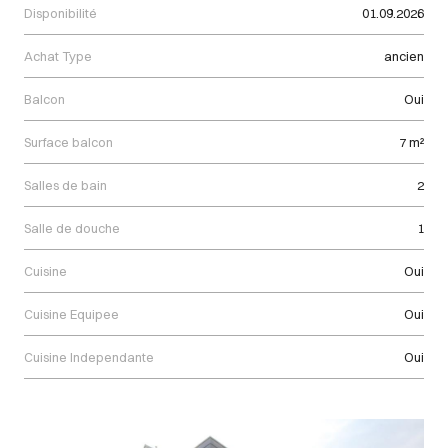
Disponibilité
01.09.2026
Achat Type
ancien
Balcon
Oui
Surface balcon
7 m²
Salles de bain
2
Salle de douche
1
Cuisine
Oui
Cuisine Equipee
Oui
Cuisine Independante
Oui
Images Gallery