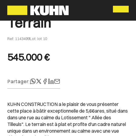
Menu
Terrain
Ref
:
1143499
Lot
:
lot 10
545.000 €
Partager
:
KUHN CONSTRUCTION a le plaisir de vous présenter
cette place à bâtir exceptionnelle de 5,66ares, situé dans
dans une rue au calme du Lotissement " Allée des
Tilleuls". Le terrain est à plat et profite d'un cadre naturel
unique dans un environnement au calme avec une vue