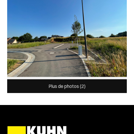
Plus de photos (
2
)