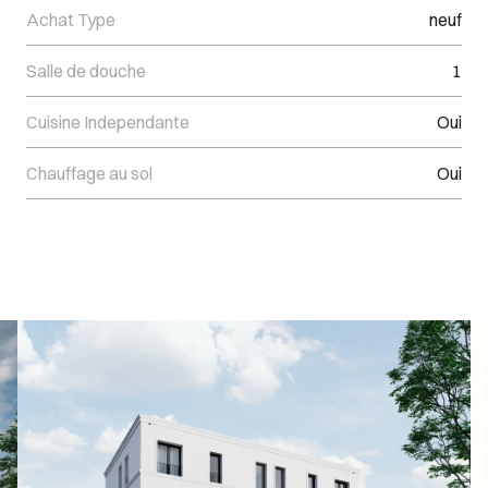
Achat Type
neuf
Salle de douche
1
Cuisine Independante
Oui
Chauffage au sol
Oui