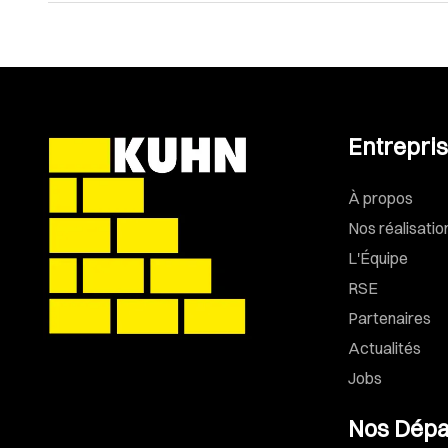
Entrepri
À propos
Nos réalisatio
L'Équipe
RSE
Partenaires
Actualités
Jobs
Nos Dépa