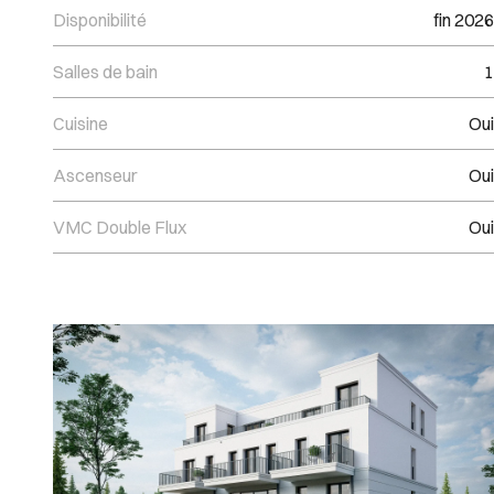
Disponibilité
fin 2026
Salles de bain
1
Cuisine
Oui
Ascenseur
Oui
VMC Double Flux
Oui
Images Gallery