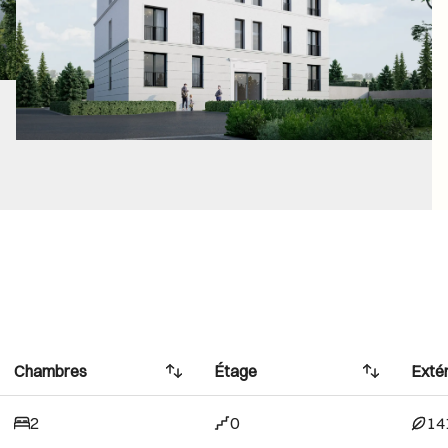
Chambres
Étage
Extér
2
0
14