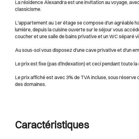
La résidence Alexandra est une invitation au voyage, avec
classicisme.
L'appartement au 1er étage se compose d'un agréable hall
lumière, depuis la cuisine ouverte sur le séjour vous acc
coucher et une salle de bains privative et un WC séparé v
Au sous-sol vous disposez d'une cave privative et d'un emp
Le prix est fixe (pas d'indexation) et ceci pendant toute la
Le prix affiché est avec 3% de TVA incluse, sous réserve 
des domaines.
Caractéristiques