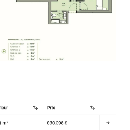
ieur
Prix
1 m²
890.096 €