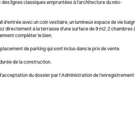
 des lignes classiques empruntées à l'architecture du néo-
 d'entrée avec un coin vestiaire, un lumineux espace de vie baig
édez directement à la terrasse d'une surface de 9 m2. 2 chambres 
iennent compléter le bien.
lacement de parking qui sont inclus dans le prix de vente.
 durée de la construction.
d'acceptation du dossier par l'Administration de l'enregistrement