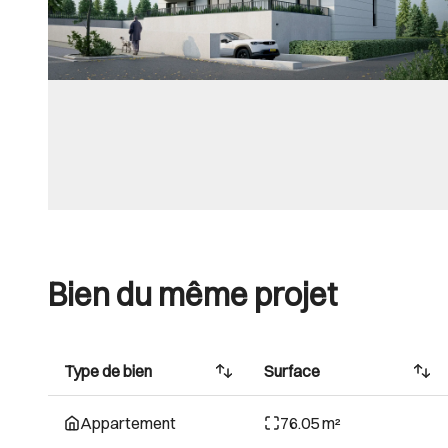
Bien du même projet
Type de bien
Surface
Appartement
76.05 m²