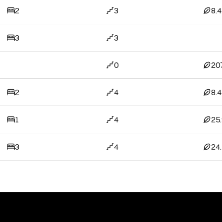
2
3
8.
3
3
0
20
2
4
8.
1
4
25
3
4
24