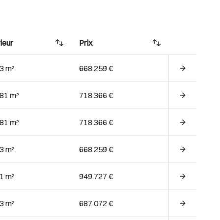
ieur
Prix
63 m²
668.259 €
.81 m²
718.366 €
.81 m²
718.366 €
63 m²
668.259 €
51 m²
949.727 €
63 m²
687.072 €