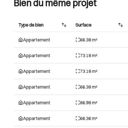
Bien du même projet
Type de bien
Surface
Appartement
66.38 m²
Appartement
73.18 m²
Appartement
73.18 m²
Appartement
66.38 m²
Appartement
86.98 m²
Appartement
66.36 m²