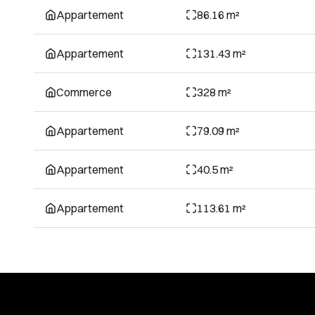
Appartement
86.16 m²
Appartement
131.43 m²
Commerce
328 m²
Appartement
79.09 m²
Appartement
40.5 m²
Appartement
113.61 m²