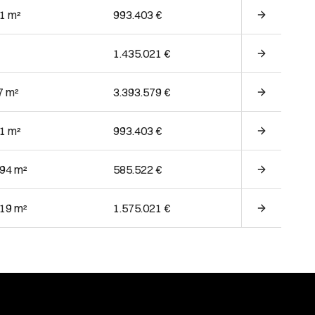
41 m²
993.403 €
1.435.021 €
7 m²
3.393.579 €
41 m²
993.403 €
.94 m²
585.522 €
.19 m²
1.575.021 €