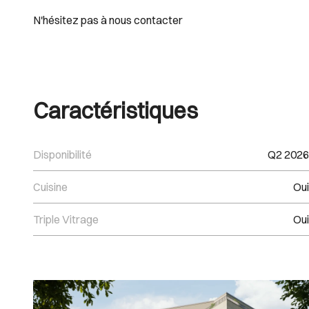
N'hésitez pas à nous contacter
Caractéristiques
Disponibilité
Q2 2026
Cuisine
Oui
Triple Vitrage
Oui
Images Gallery