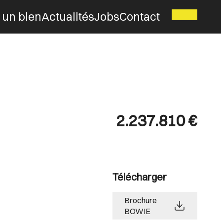
 un bien
Actualités
Jobs
Contact
2.237.810 €
Télécharger
Brochure
BOWIE