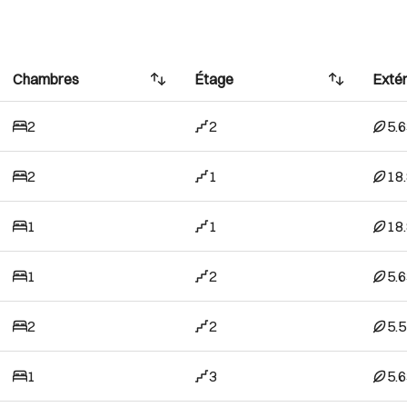
Chambres
Étage
Extér
2
2
5.
2
1
18
1
1
18
1
2
5.
2
2
5.
1
3
5.