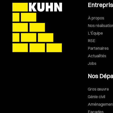
Entrepri
À propos
Nos réalisatio
L'Équipe
RSE
Partenaires
Actualités
Jobs
Nos Dépa
Gros œuvre
Génie civil
Aménagements
Façades