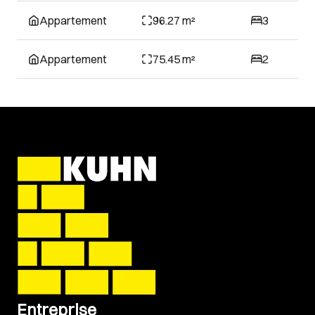
Appartement
96.27 m²
3
Appartement
75.45 m²
2
Entreprise