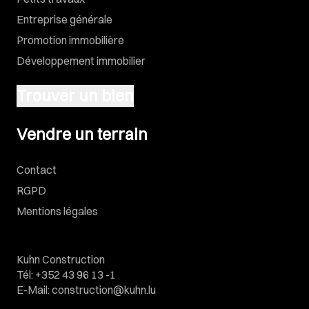
Entreprise générale
Promotion immobilière
Développement immobilier
Trouver un bien
Vendre un terrain
Vendre un terrain
Contact
RGPD
Mentions légales
Kuhn Construction
Tél
:
+352 43 96 13 -1
E-Mail
:
construction@kuhn.lu