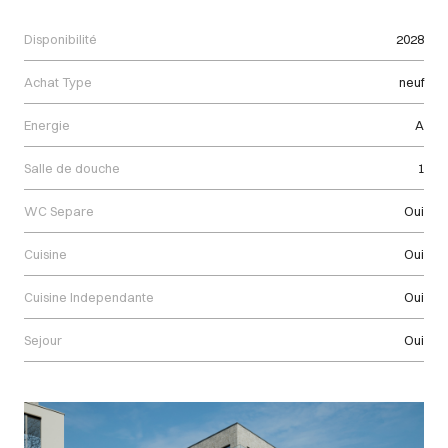
Disponibilité
2028
Achat Type
neuf
Energie
A
Salle de douche
1
WC Separe
Oui
Cuisine
Oui
Cuisine Independante
Oui
Sejour
Oui
Images Gallery