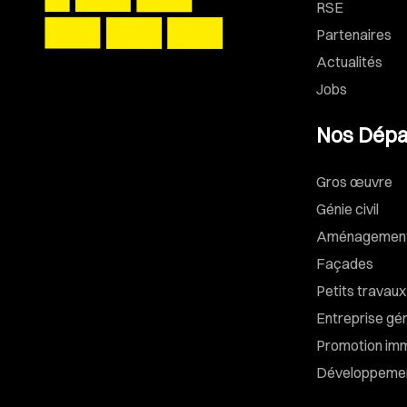
RSE
Partenaires
Actualités
Jobs
Nos Dépa
Gros œuvre
Génie civil
Aménagements
Façades
Petits travaux
Entreprise gé
Promotion imm
Développemen