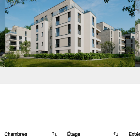
Chambres
Étage
Extér