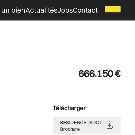
 un bien
Actualités
Jobs
Contact
666.150 €
Télécharger
RESIDENCE DIDOT
Brochure