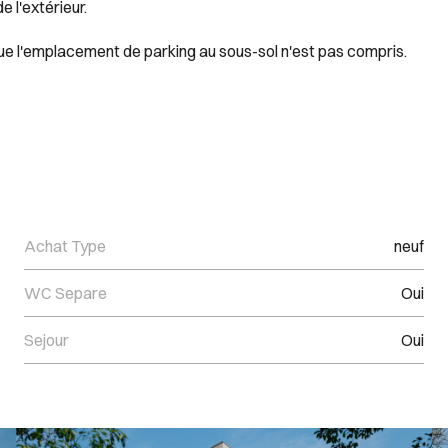
e l'extérieur.
 que l'emplacement de parking au sous-sol n'est pas compris.
Achat Type
neuf
WC Separe
Oui
Sejour
Oui