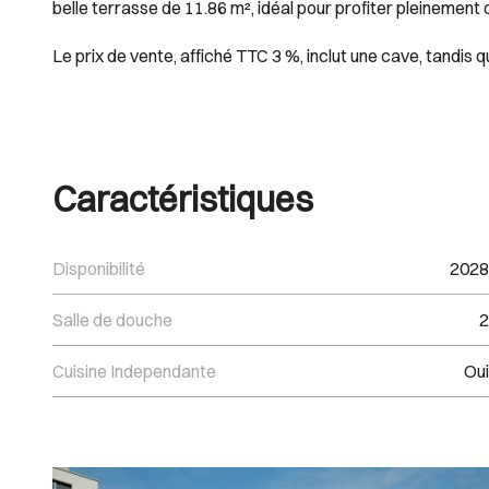
belle terrasse de 11.86 m², idéal pour profiter pleinement d
Le prix de vente, affiché TTC 3 %, inclut une cave, tandis
Caractéristiques
Disponibilité
2028
Salle de douche
2
Cuisine Independante
Oui
Images Gallery