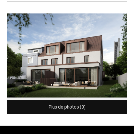
Images Gallery
Plus de photos (
3
)