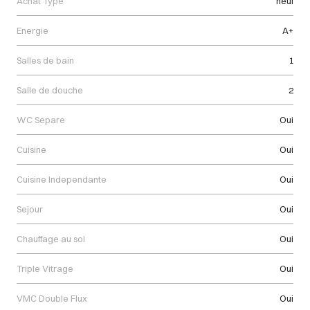
Achat Type
neuf
Energie
A+
Salles de bain
1
Salle de douche
2
WC Separe
Oui
Cuisine
Oui
Cuisine Independante
Oui
Sejour
Oui
Chauffage au sol
Oui
Triple Vitrage
Oui
VMC Double Flux
Oui