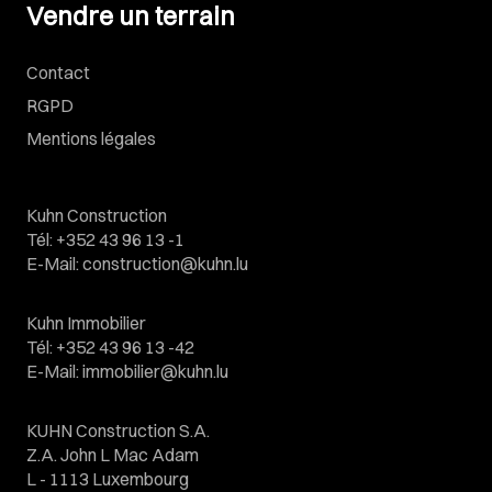
Vendre un terrain
Contact
RGPD
Mentions légales
Kuhn Construction
Tél
:
+352 43 96 13 -1
E-Mail
:
construction@kuhn.lu
Kuhn Immobilier
Tél
:
+352 43 96 13 -42
E-Mail
:
immobilier@kuhn.lu
KUHN Construction S.A.
Z.A. John L Mac Adam
L - 1113 Luxembourg