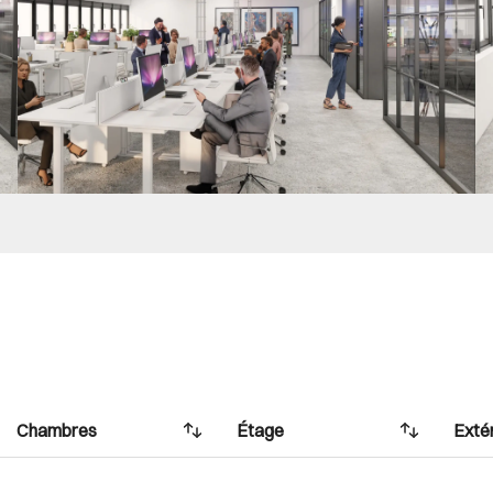
Chambres
Étage
Exté