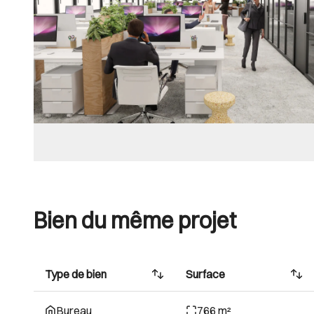
Bien du même projet
Type de bien
Surface
Bureau
766 m²