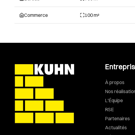
Commerce
100 m²
Entrepri
À propos
Nos réalisatio
L'Équipe
RSE
Partenaires
Actualités