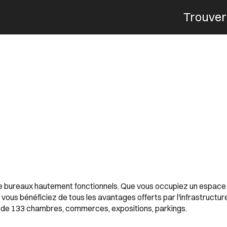
Trouver
Menu
de bureaux hautement fonctionnels. Que vous occupiez un espace 
vous bénéficiez de tous les avantages offerts par l'infrastructur
el de 133 chambres, commerces, expositions, parkings.