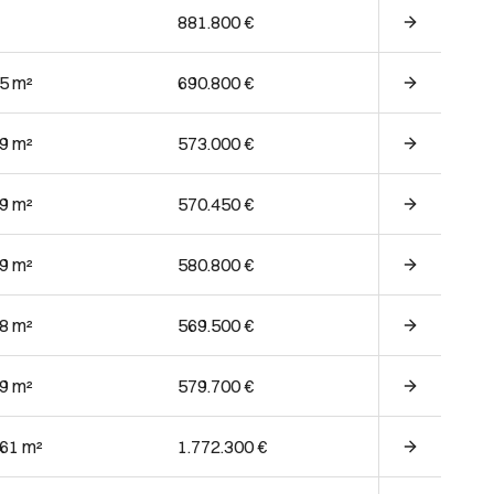
881.800 €
05 m²
690.800 €
09 m²
573.000 €
09 m²
570.450 €
09 m²
580.800 €
38 m²
569.500 €
09 m²
579.700 €
.61 m²
1.772.300 €