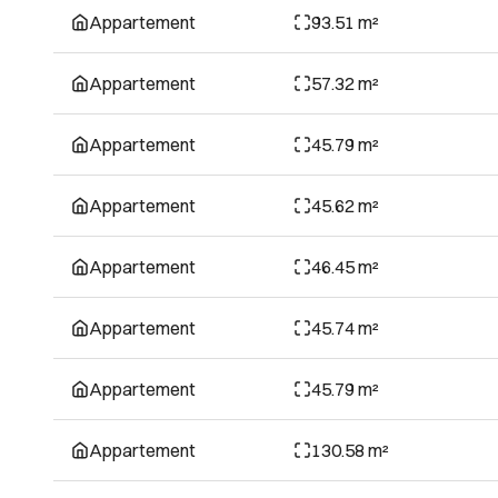
Appartement
93.51 m²
Appartement
57.32 m²
Appartement
45.79 m²
Appartement
45.62 m²
Appartement
46.45 m²
Appartement
45.74 m²
Appartement
45.79 m²
Appartement
130.58 m²