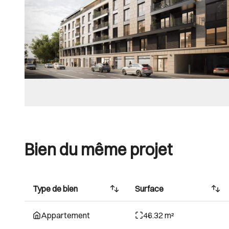
Bien du même projet
Type de bien
Surface
Appartement
46.32 m²