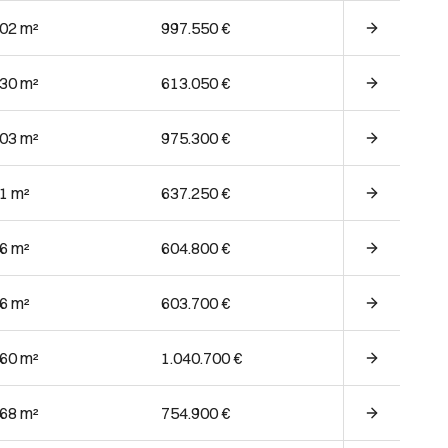
.02 m²
997.550 €
.30 m²
613.050 €
.03 m²
975.300 €
71 m²
637.250 €
76 m²
604.800 €
76 m²
603.700 €
.60 m²
1.040.700 €
.68 m²
754.900 €