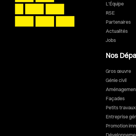
L'Équipe
RSE
Partenaires
Actualités
Jobs
Nos Dépa
Gros œuvre
Génie civil
Aménagements
Façades
Petits travaux
Entreprise gé
Promotion imm
Développemen