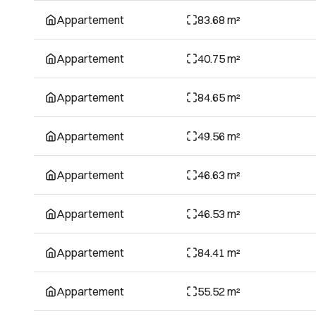
Appartement
83.68 m²
Appartement
40.75 m²
Appartement
84.65 m²
Appartement
49.56 m²
Appartement
46.63 m²
Appartement
46.53 m²
Appartement
84.41 m²
Appartement
55.52 m²