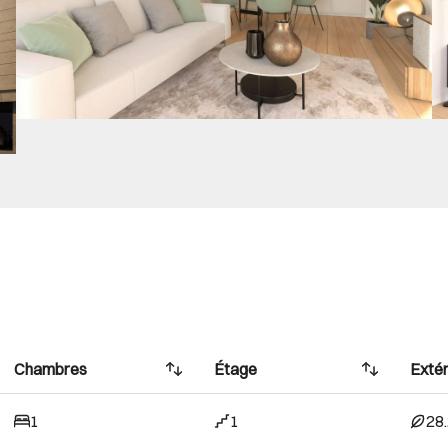
Chambres
Étage
Extér
1
1
28