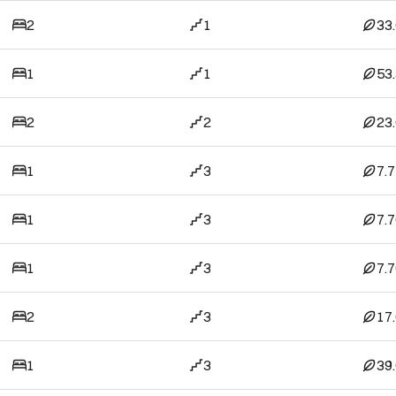
2
1
33
1
1
53
2
2
23
1
3
7.
1
3
7.
1
3
7.
2
3
17
1
3
39