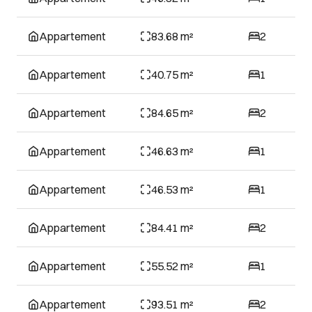
Appartement
83.68 m²
2
Appartement
40.75 m²
1
Appartement
84.65 m²
2
Appartement
46.63 m²
1
Appartement
46.53 m²
1
Appartement
84.41 m²
2
Appartement
55.52 m²
1
Appartement
93.51 m²
2