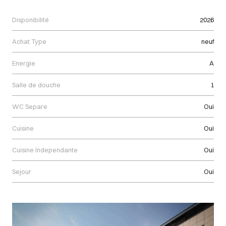
Disponibilité
2026
Achat Type
neuf
Energie
A
Salle de douche
1
WC Separe
Oui
Cuisine
Oui
Cuisine Independante
Oui
Sejour
Oui
Images Gallery