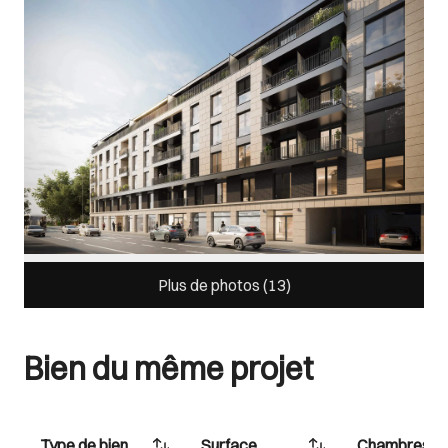
Plus de photos (
13
)
Bien du même projet
Type de bien
Surface
Chambres