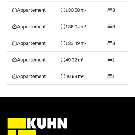
Appartement
130.58 m²
3
Appartement
136.04 m²
3
Appartement
132.49 m²
3
Appartement
49.32 m²
1
Appartement
46.63 m²
1