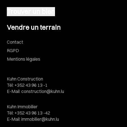
Trouver un bien
Vendre un terrain
Vendre un terrain
Contact
RGPD
Mentions légales
Kuhn Construction
Tél
:
+352 43 96 13 -1
E-Mail
:
construction@kuhn.lu
Kuhn Immobilier
Tél
:
+352 43 96 13 -42
E-Mail
:
immobilier@kuhn.lu