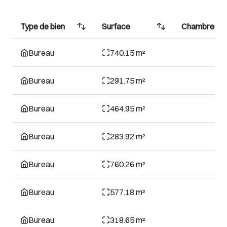
Type de bien
Surface
Chambres
Bureau
740.15 m²
Bureau
291.75 m²
Bureau
464.95 m²
Bureau
283.92 m²
Bureau
760.26 m²
Bureau
577.18 m²
Bureau
318.65 m²