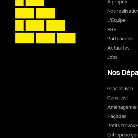
À propos
Nos réalisatio
L'Équipe
RSE
Partenaires
Actualités
Jobs
Nos Dépa
Gros œuvre
Génie civil
Aménagements
Façades
Petits travaux
Entreprise gé