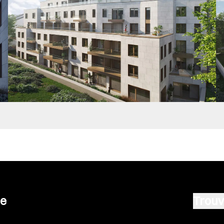
se
Trouv
Vendre u