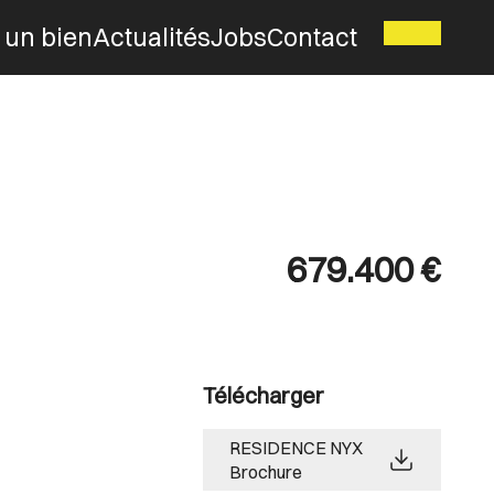
 un bien
Actualités
Jobs
Contact
679.400 €
Télécharger
RESIDENCE NYX
Brochure