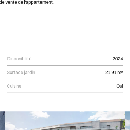
 de vente de l'appartement.
Disponibilité
2024
Surface jardin
21.91 m²
Cuisine
Oui