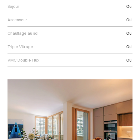
Sejour
Oui
Ascenseur
Oui
Chauffage au sol
Oui
Triple Vitrage
Oui
VMC Double Flux
Oui
Images Gallery