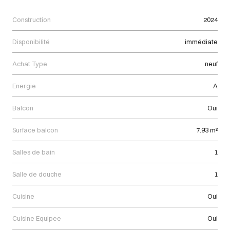
Construction
2024
Disponibilité
immédiate
Achat Type
neuf
Energie
A
Balcon
Oui
Surface balcon
7.93 m²
Salles de bain
1
Salle de douche
1
Cuisine
Oui
Cuisine Equipee
Oui