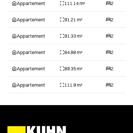
Appartement
111.14 m²
2
Appartement
91.21 m²
2
Appartement
91.33 m²
2
Appartement
84.88 m²
2
Appartement
89.35 m²
2
Appartement
111.9 m²
2