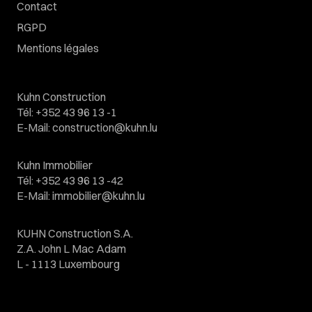
Contact
RGPD
Mentions légales
Kuhn Construction
Tél
:
+352 43 96 13 -1
E-Mail
:
construction@kuhn.lu
Kuhn Immobilier
Tél
:
+352 43 96 13 -42
E-Mail
:
immobilier@kuhn.lu
KUHN Construction S.A.
Z.A. John L Mac Adam
L - 1113 Luxembourg