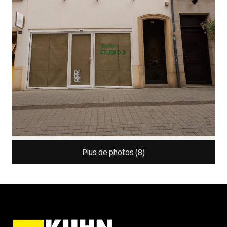
Plus de photos (
8
)