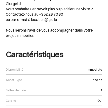
Giorgetti.
Vous souhaitez en savoir plus ou planifier une visite ?
Contactez-nous au +352 26 70 60
ou par e-mail à location@gio.lu
Nous serons ravis de vous accompagner dans votre
projet immobilier.
Caractéristiques
Disponibilité
immédiate
Achat Type
ancien
Salles de bain
1
Cuisine
Oui