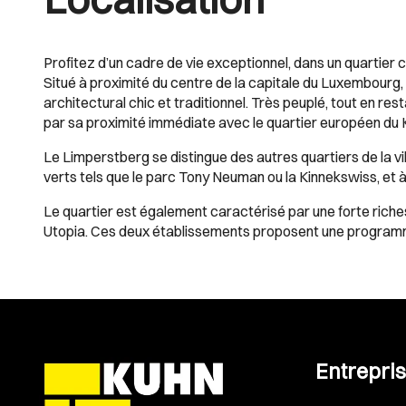
Profitez d’un cadre de vie exceptionnel, dans un quartier 
Situé à proximité du centre de la capitale du Luxembourg, 
architectural chic et traditionnel. Très peuplé, tout en rest
par sa proximité immédiate avec le quartier européen du 
Le Limperstberg se distingue des autres quartiers de la 
verts tels que le parc Tony Neuman ou la Kinnekswiss, et à
Le quartier est également caractérisé par une forte riches
Utopia. Ces deux établissements proposent une programma
Entrepri