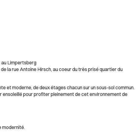
g au Limpertsberg
de la rue Antoine Hirsch, au coeur du très prisé quartier du
gante et moderne, de deux étages chacun sur un sous-sol commun.
ensoleillé pour profiter pleinement de cet environnement de
e modernité.