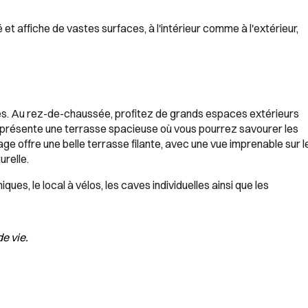
t affiche de vastes surfaces, à l'intérieur comme à l'extérieur,
s. Au rez-de-chaussée, profitez de grands espaces extérieurs
e présente une terrasse spacieuse où vous pourrez savourer les
age offre une belle terrasse filante, avec une vue imprenable sur l
urelle.
ues, le local à vélos, les caves individuelles ainsi que les
e vie.