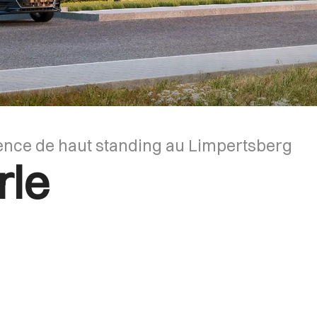
dence de haut standing au Limpertsberg
rle