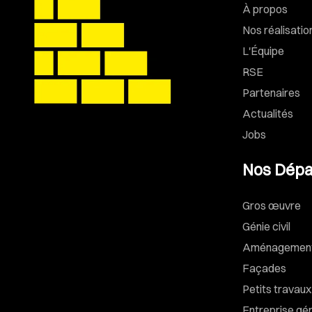
À propos
Nos réalisatio
L'Équipe
RSE
Partenaires
Actualités
Jobs
Nos Dépa
Gros œuvre
Génie civil
Aménagements
Façades
Petits travaux
Entreprise gé