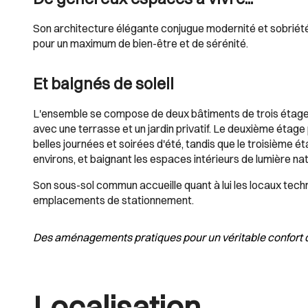
Son architecture élégante conjugue modernité et sobriété e
pour un maximum de bien-être et de sérénité.
Et baignés de soleil
L'ensemble se compose de deux bâtiments de trois étage
avec une terrasse et un jardin privatif. Le deuxième étag
belles journées et soirées d'été, tandis que le troisième ét
environs, et baignant les espaces intérieurs de lumière nat
Son sous-sol commun accueille quant à lui les locaux techniq
emplacements de stationnement.
Des aménagements pratiques pour un véritable confort d
Localisation