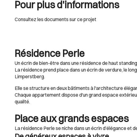
Pour plus d'informations
Consultez les documents sur ce projet
Résidence Perle
Un écrin de bien-être dans une résidence de haut standin
La résidence prend place dans un écrin de verdure, le long 
Limperstberg.
Elle se structure en deux bâtiments à l'architecture élé
Chaque appartement dispose d'un grand espace extérieur 
qualité.
Place aux grands espaces
La résidence Perle se niche dans un écrin d’élégance et d
De généreux espaces à vivre...