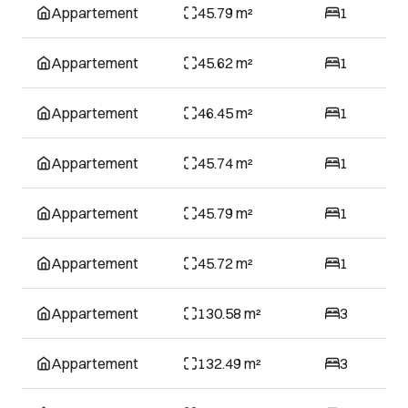
Appartement
45.79 m²
1
Appartement
45.62 m²
1
Appartement
46.45 m²
1
Appartement
45.74 m²
1
Appartement
45.79 m²
1
Appartement
45.72 m²
1
Appartement
130.58 m²
3
Appartement
132.49 m²
3