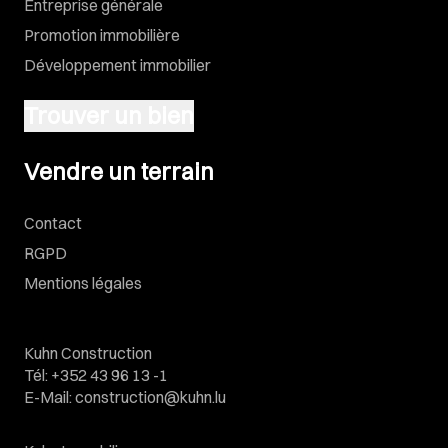
Entreprise générale
Promotion immobilière
Développement immobilier
Trouver un bien
Vendre un terrain
Vendre un terrain
Contact
RGPD
Mentions légales
Kuhn Construction
Tél
:
+352 43 96 13 -1
E-Mail
:
construction@kuhn.lu