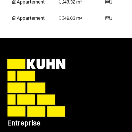
Appartement
49.32 m²
1
Appartement
46.63 m²
1
Entreprise