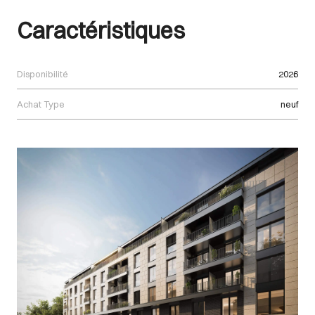
Caractéristiques
Disponibilité
2026
Achat Type
neuf
Images Gallery