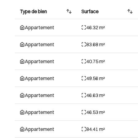
Type de bien
Surface
Appartement
46.32 m²
Appartement
83.68 m²
Appartement
40.75 m²
Appartement
49.56 m²
Appartement
46.63 m²
Appartement
46.53 m²
Appartement
84.41 m²