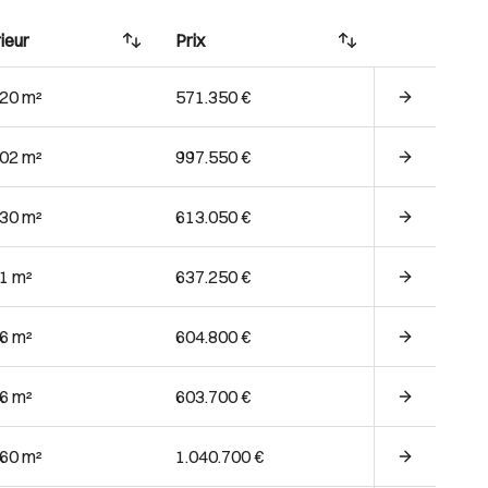
ieur
Prix
.20 m²
571.350 €
.02 m²
997.550 €
.30 m²
613.050 €
71 m²
637.250 €
76 m²
604.800 €
76 m²
603.700 €
.60 m²
1.040.700 €