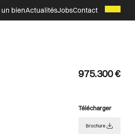
 un bien
Actualités
Jobs
Contact
975.300 €
Télécharger
Brochure