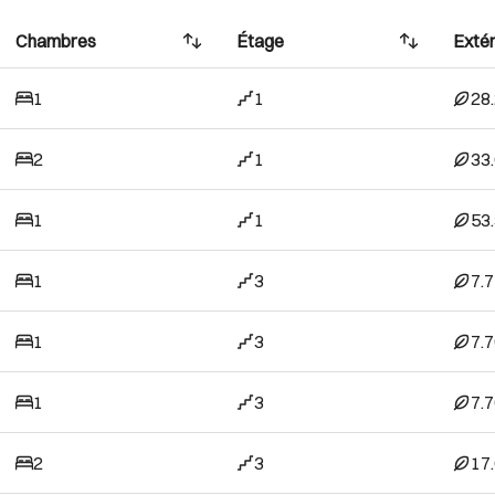
Chambres
Étage
Extér
1
1
28
2
1
33
1
1
53
1
3
7.
1
3
7.
1
3
7.
2
3
17