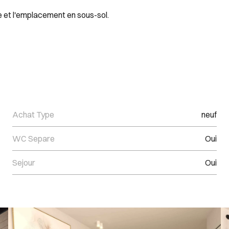
e et l'emplacement en sous-sol.
Achat Type
neuf
WC Separe
Oui
Sejour
Oui