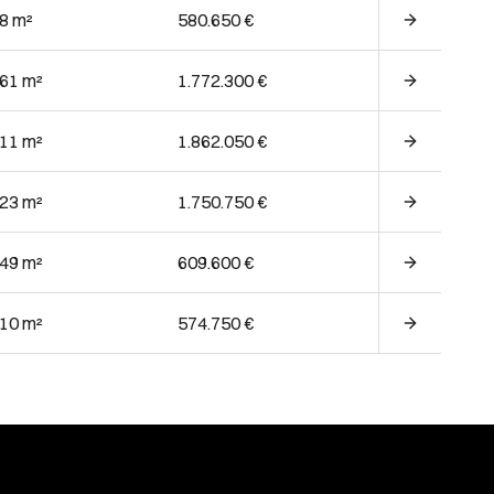
38 m²
580.650 €
.61 m²
1.772.300 €
.11 m²
1.862.050 €
.23 m²
1.750.750 €
.49 m²
609.600 €
.10 m²
574.750 €