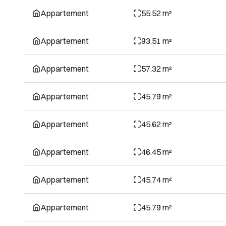
Appartement
55.52 m²
Appartement
93.51 m²
Appartement
57.32 m²
Appartement
45.79 m²
Appartement
45.62 m²
Appartement
46.45 m²
Appartement
45.74 m²
Appartement
45.79 m²