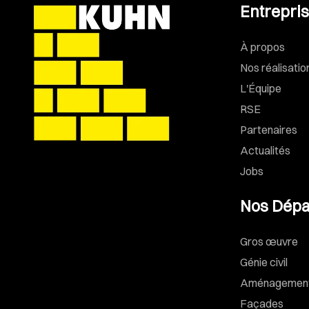
Entrepri
À propos
Nos réalisatio
L'Équipe
RSE
Partenaires
Actualités
Jobs
Nos Dépa
Gros œuvre
Génie civil
Aménagements
Façades