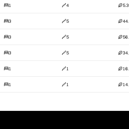
1
4
5.
3
5
44
3
5
56
3
5
34
1
1
16
1
1
14