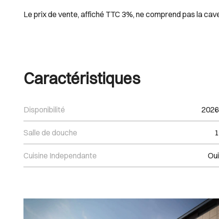
Le prix de vente, affiché TTC 3%, ne comprend pas la cav
Caractéristiques
Disponibilité
2026
Salle de douche
1
Cuisine Independante
Oui
Images Gallery