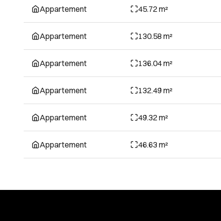
Appartement
45.72 m²
Appartement
130.58 m²
Appartement
136.04 m²
Appartement
132.49 m²
Appartement
49.32 m²
Appartement
46.63 m²