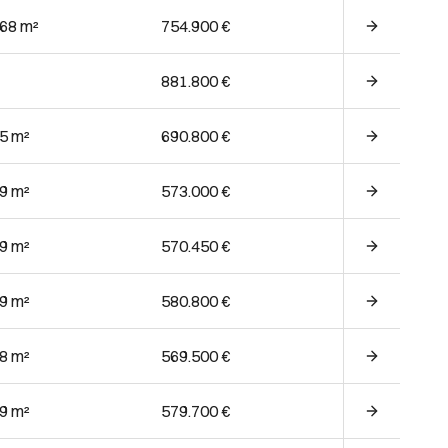
.68 m²
754.900 €
881.800 €
05 m²
690.800 €
09 m²
573.000 €
09 m²
570.450 €
09 m²
580.800 €
38 m²
569.500 €
09 m²
579.700 €