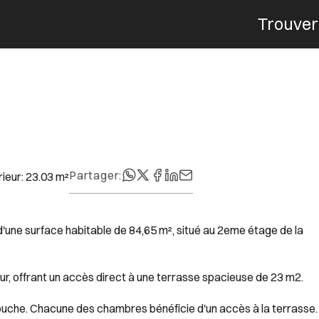
Trouver
Menu
Partager
:
rieur
:
23.03
m²
'une surface habitable de 84,65 m², situé au 2eme étage de la
ur, offrant un accès direct à une terrasse spacieuse de 23 m2.
uche. Chacune des chambres bénéficie d'un accès à la terrasse.