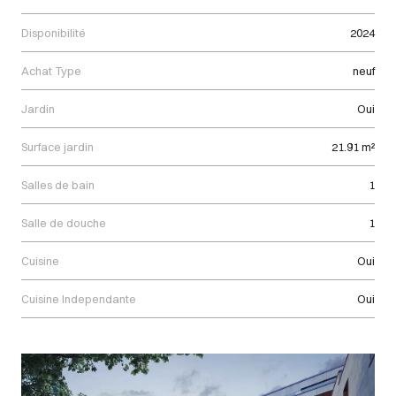
Disponibilité
2024
Achat Type
neuf
Jardin
Oui
Surface jardin
21.91 m²
Salles de bain
1
Salle de douche
1
Cuisine
Oui
Cuisine Independante
Oui
Images Gallery