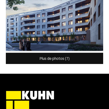
Plus de photos (
7
)