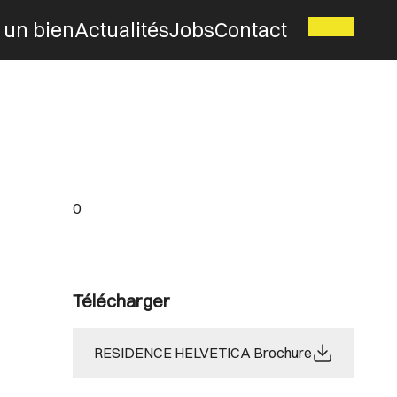
 un bien
Actualités
Jobs
Contact
0
Télécharger
RESIDENCE HELVETICA Brochure