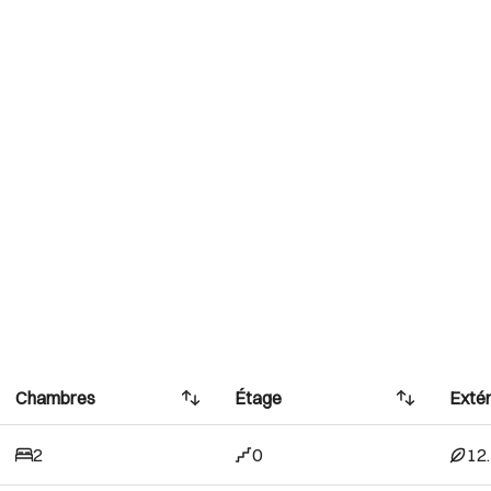
Chambres
Étage
Extér
2
0
12