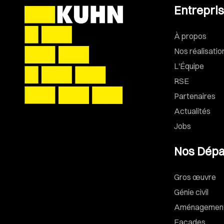
Entrepri
À propos
Nos réalisatio
L'Équipe
RSE
Partenaires
Actualités
Jobs
Nos Dépa
Gros œuvre
Génie civil
Aménagements
Façades