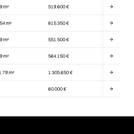
29 m²
519.600 €
.54 m²
815.350 €
49 m²
551.500 €
49 m²
564.150 €
1.79 m²
1.305.650 €
60.000 €