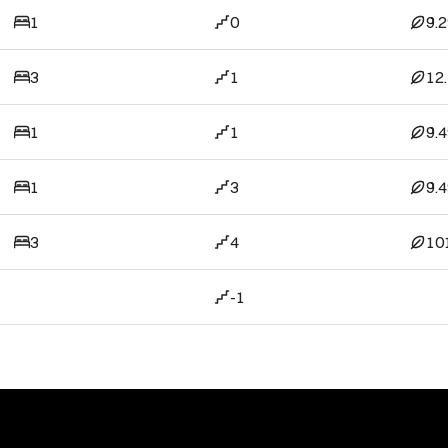
1
0
9.
3
1
12
1
1
9.
1
3
9.
3
4
10
-1