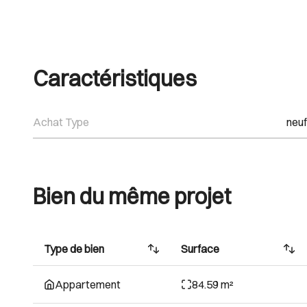
Caractéristiques
Achat Type
neuf
Bien du même projet
Type de bien
Surface
Appartement
84.59 m²