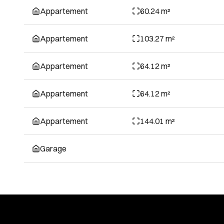
Appartement
60.24 m²
Appartement
103.27 m²
Appartement
64.12 m²
Appartement
64.12 m²
Appartement
144.01 m²
Garage