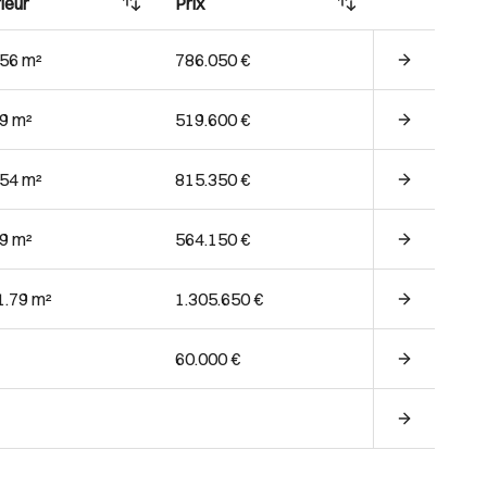
ieur
Prix
.56 m²
786.050 €
29 m²
519.600 €
.54 m²
815.350 €
49 m²
564.150 €
1.79 m²
1.305.650 €
60.000 €