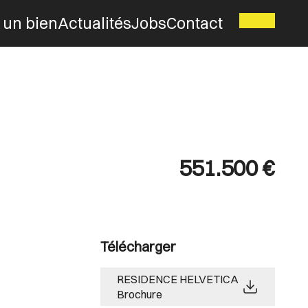
 un bien
Actualités
Jobs
Contact
551.500 €
Télécharger
RESIDENCE HELVETICA
Brochure