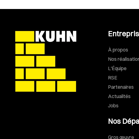
Entrepri
À propos
Nos réalisatio
L'Équipe
RSE
Partenaires
Actualités
Jobs
Nos Dépa
Gros œuvre