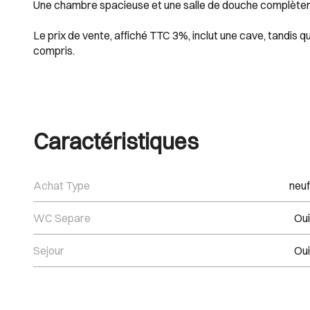
Une chambre spacieuse et une salle de douche complètent
Le prix de vente, affiché TTC 3%, inclut une cave, tandis 
compris.
Caractéristiques
Achat Type
neuf
WC Separe
Oui
Sejour
Oui