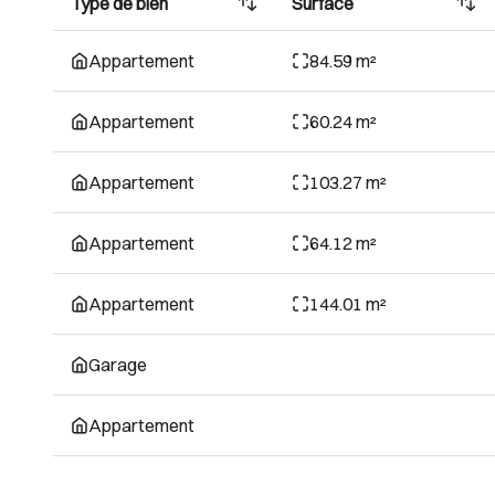
Type de bien
Surface
Appartement
84.59 m²
Appartement
60.24 m²
Appartement
103.27 m²
Appartement
64.12 m²
Appartement
144.01 m²
Garage
Appartement