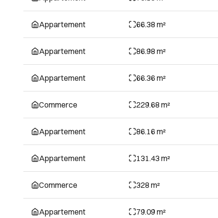
Appartement
66.38 m²
Appartement
86.98 m²
Appartement
66.36 m²
Commerce
229.68 m²
Appartement
86.16 m²
Appartement
131.43 m²
Commerce
328 m²
Appartement
79.09 m²