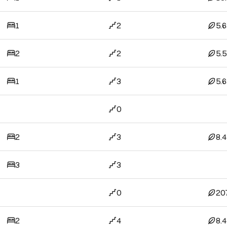
1
2
5.
2
2
5.
1
3
5.
0
2
3
8.
3
3
0
20
2
4
8.