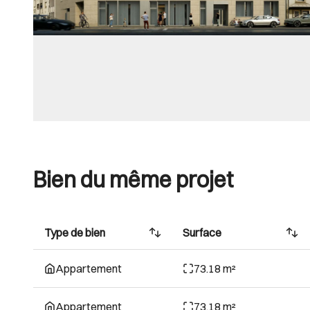
Bien du même projet
Type de bien
Surface
Appartement
73.18 m²
Appartement
73.18 m²