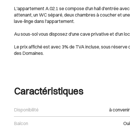
L'appartement A.02.1 se compose d'un hall d'entrée avec co
attenant, un WC séparé, deux chambres à coucher et une s
lave-linge dans l'appartement.
Au sous-sol vous disposez d'une cave privative et d'un lo
Le prix affiché est avec 3% de TVA incluse, sous réserve 
des Domaines.
Caractéristiques
Disponibilité
à convenir
Balcon
Oui