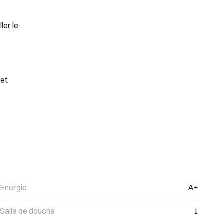
ler le
 et
Energie
A+
Salle de douche
1