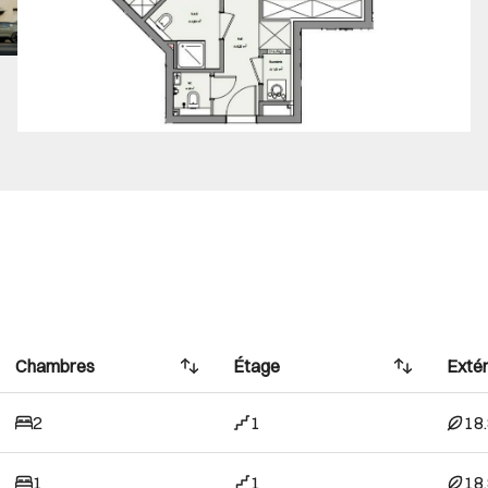
Chambres
Étage
Extér
2
1
18
1
1
18