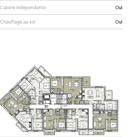
Cuisine Independante
Oui
Chauffage au sol
Oui