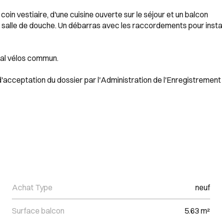
in vestiaire, d'une cuisine ouverte sur le séjour et un balcon
alle de douche. Un débarras avec les raccordements pour instal
cal vélos commun.
d'acceptation du dossier par l'Administration de l'Enregistrement
Achat Type
neuf
Surface balcon
5.63 m²