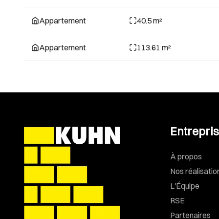
Appartement
40.5 m²
Appartement
113.61 m²
Entrepri
À propos
Nos réalisatio
L'Équipe
RSE
Partenaires