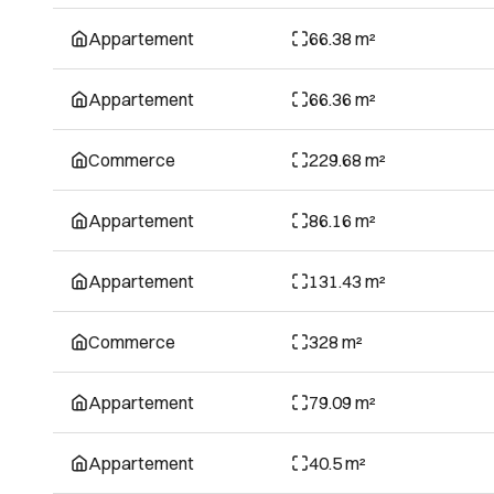
Appartement
66.38 m²
Appartement
66.36 m²
Commerce
229.68 m²
Appartement
86.16 m²
Appartement
131.43 m²
Commerce
328 m²
Appartement
79.09 m²
Appartement
40.5 m²