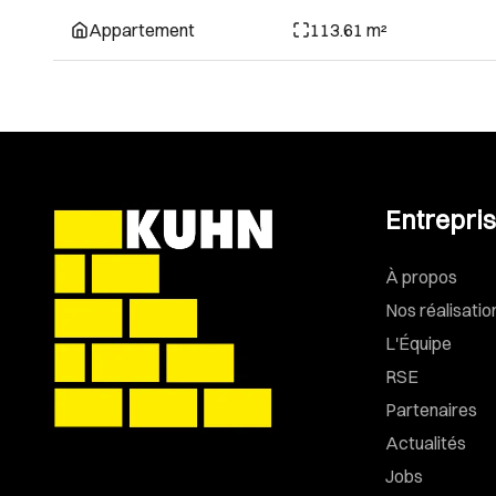
Appartement
113.61 m²
Entrepri
À propos
Nos réalisatio
L'Équipe
RSE
Partenaires
Actualités
Jobs