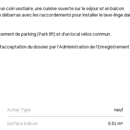
 coin vestiaire, une cuisine ouverte sur le séjour et un balcon
 débarras avec les raccordements pour installer le lave-linge da
ement de parking (Park lift) et d'un local vélos commun.
d'acceptation du dossier par l'Administration de l'Enregistrement
Achat Type
neuf
Surface balcon
5.51 m²