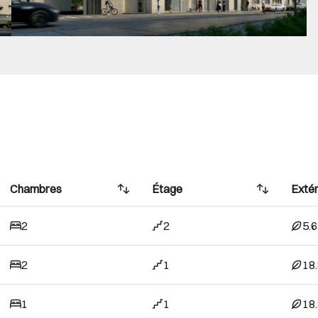
Chambres
Étage
Extér
2
2
5.
2
1
18
1
1
18