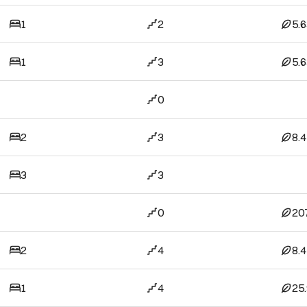
1
2
5.
1
3
5.
0
2
3
8.
3
3
0
20
2
4
8.
1
4
25