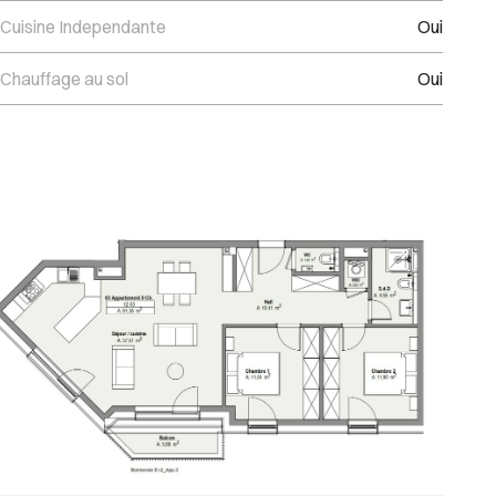
Cuisine Independante
Oui
Chauffage au sol
Oui