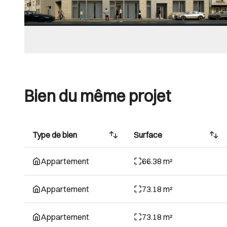
Bien du même projet
Type de bien
Surface
Appartement
66.38 m²
Appartement
73.18 m²
Appartement
73.18 m²