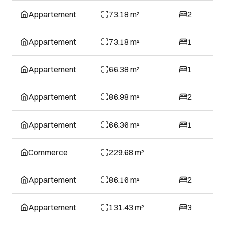
Appartement
73.18 m²
2
Appartement
73.18 m²
1
Appartement
66.38 m²
1
Appartement
86.98 m²
2
Appartement
66.36 m²
1
Commerce
229.68 m²
Appartement
86.16 m²
2
Appartement
131.43 m²
3