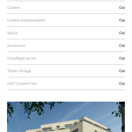
Cuisine
Oui
Cuisine Independante
Oui
Sejour
Oui
Ascenseur
Oui
Chauffage au sol
Oui
Triple Vitrage
Oui
VMC Double Flux
Oui
Images Gallery