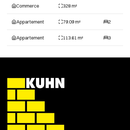
Commerce
328 m²
Appartement
79.09 m²
2
Appartement
113.61 m²
3