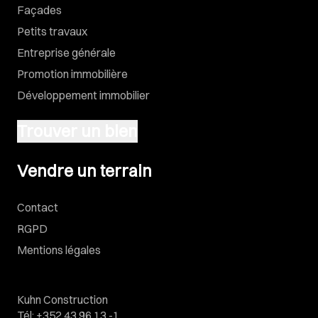
Façades
Petits travaux
Entreprise générale
Promotion immobilière
Développement immobilier
Trouver un bien
Vendre un terrain
Vendre un terrain
Contact
RGPD
Mentions légales
Kuhn Construction
Tél
:
+352 43 96 13 -1