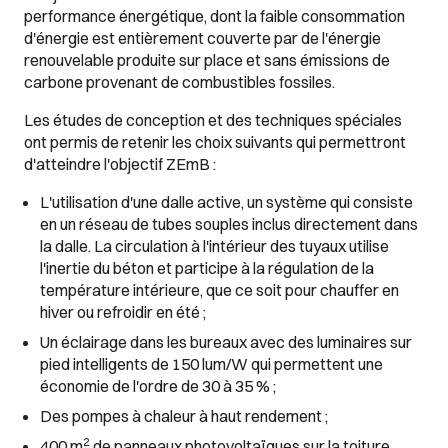
performance énergétique, dont la faible consommation
d'énergie est entièrement couverte par de l'énergie
renouvelable produite sur place et sans émissions de
carbone provenant de combustibles fossiles.
Les études de conception et des techniques spéciales
ont permis de retenir les choix suivants qui permettront
d'atteindre l'objectif ZEmB :
L'utilisation d'une dalle active, un système qui consiste
en un réseau de tubes souples inclus directement dans
la dalle. La circulation à l'intérieur des tuyaux utilise
l'inertie du béton et participe à la régulation de la
température intérieure, que ce soit pour chauffer en
hiver ou refroidir en été ;
Un éclairage dans les bureaux avec des luminaires sur
pied intelligents de 150 lum/W qui permettent une
économie de l'ordre de 30 à 35 % ;
Des pompes à chaleur à haut rendement ;
2
400 m
de panneaux photovoltaïques sur la toiture,