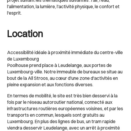
projet suivant les thématiques suivantes : l'air, l'eau,
l'alimentation, la lumière, l'activité physique, le confort et
l'esprit.
Location
Accessibilité idéale à proximité immédiate du centre-ville
de Luxembourg
Poolhouse prend place à Leudelange, aux portes de
Luxembourg-ville. Notre immeuble de bureaux se situe au
bout de la All Stroos, au cœur d'une zone d'activités en
pleine expansion et aux fonctions diverses.
En termes de mobilité, le site est très bien desservi à la
fois par le réseau autoroutier national, connecté aux
infrastructures routières européennes voisines, et par les
transports en commun, lesquels sont gratuits au
Luxembourg. En plus des lignes de bus, un tram rapide
viendra desservir Leudelange, avec un arrêt à proximité