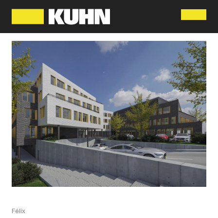
Menu
Félix