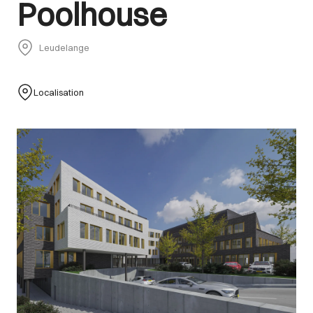
Poolhouse
Leudelange
Localisation
Images Gallery