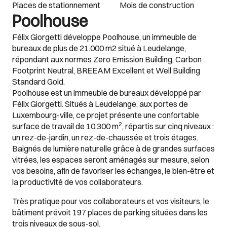
Places de stationnement
Mois de construction
Poolhouse
Félix Giorgetti développe Poolhouse, un immeuble de
bureaux de plus de 21.000 m2 situé à Leudelange,
répondant aux normes Zero Emission Building, Carbon
Footprint Neutral, BREEAM Excellent et Well Building
Standard Gold.
Poolhouse est un immeuble de bureaux développé par
Félix Giorgetti. Situés à Leudelange, aux portes de
Luxembourg-ville, ce projet présente une confortable
2
surface de travail de 10.300 m
, répartis sur cinq niveaux :
un rez-de-jardin, un rez-de-chaussée et trois étages.
Baignés de lumière naturelle grâce à de grandes surfaces
vitrées, les espaces seront aménagés sur mesure, selon
vos besoins, afin de favoriser les échanges, le bien-être et
la productivité de vos collaborateurs.
Très pratique pour vos collaborateurs et vos visiteurs, le
bâtiment prévoit 197 places de parking situées dans les
trois niveaux de sous-sol.