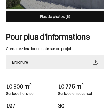
Plus de photos (
5
)
Pour plus d'informations
Consultez les documents sur ce projet
Brochure
2
2
10.300 m
10.775 m
Surface hors-sol
Surface en sous-sol
197
30