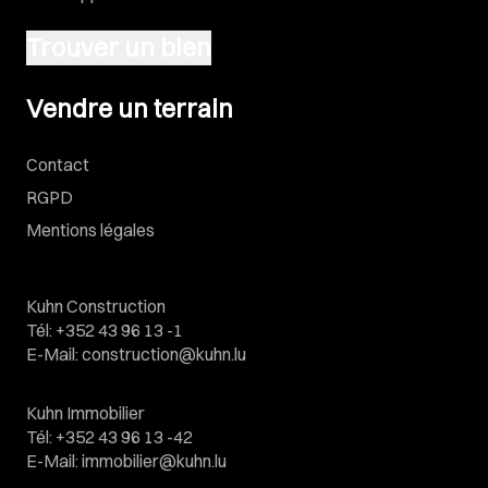
Trouver un bien
Vendre un terrain
Vendre un terrain
Contact
RGPD
Mentions légales
Kuhn Construction
Tél
:
+352 43 96 13 -1
E-Mail
:
construction@kuhn.lu
Kuhn Immobilier
Tél
:
+352 43 96 13 -42
E-Mail
:
immobilier@kuhn.lu