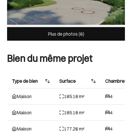
Plus de photos (
6
)
Bien du même projet
Type de bien
Surface
Chambres
Maison
185.18 m²
4
Maison
185.18 m²
4
Maison
177.26 m²
4