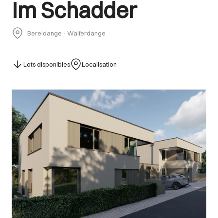
Im Schadder
Bereldange - Walferdange
Lots disponibles
Localisation
Images Gallery