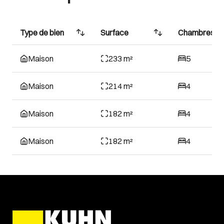
Type de bien
Surface
Chambres
Maison
233 m²
5
Maison
214 m²
4
Maison
182 m²
4
Maison
182 m²
4