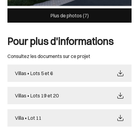
Plus de photos (
7
)
Pour plus d'informations
Consultez les documents sur ce projet
Villas • Lots 5 et 6
Villas • Lots 19 et 20
Villa • Lot 11