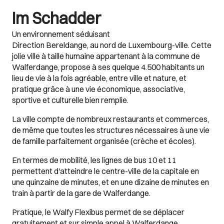
Im Schadder
Un environnement séduisant
Direction Bereldange, au nord de Luxembourg-ville. Cette
jolie ville à taille humaine appartenant à la commune de
Walferdange, propose à ses quelque 4.500 habitants un
lieu de vie à la fois agréable, entre ville et nature, et
pratique grâce à une vie économique, associative,
sportive et culturelle bien remplie.
La ville compte de nombreux restaurants et commerces,
de même que toutes les structures nécessaires à une vie
de famille parfaitement organisée (crèche et écoles).
En termes de mobilité, les lignes de bus 10 et 11
permettent d'atteindre le centre-ville de la capitale en
une quinzaine de minutes, et en une dizaine de minutes en
train à partir de la gare de Walferdange.
Pratique, le Walfy Flexibus permet de se déplacer
gratuitement et sur simple appel à Walferdange,