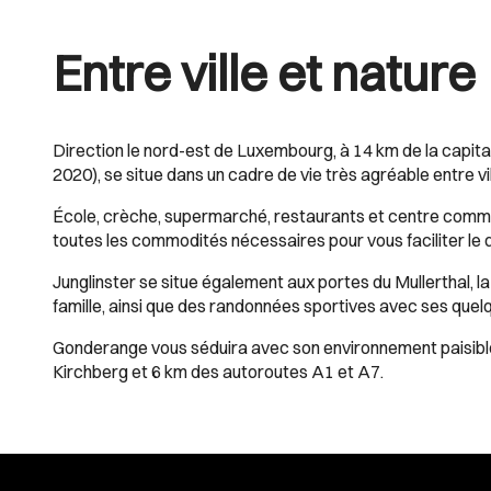
Entre ville et nature
Direction le nord-est de Luxembourg, à 14 km de la capit
2020), se situe dans un cadre de vie très agréable entre vil
École, crèche, supermarché, restaurants et centre commerci
toutes les commodités nécessaires pour vous faciliter le q
Junglinster se situe également aux portes du Mullerthal, 
famille, ainsi que des randonnées sportives avec ses quel
Gonderange vous séduira avec son environnement paisible 
Kirchberg et 6 km des autoroutes A1 et A7.