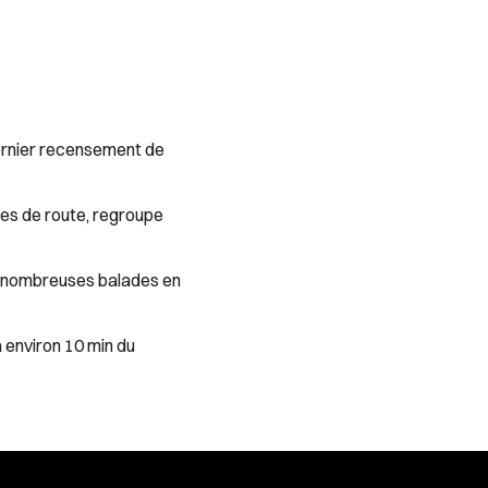
dernier recensement de
tes de route, regroupe
de nombreuses balades en
 environ 10 min du