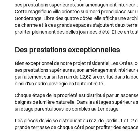
ses prestations supérieures, son aménagement intérieur et
Cette magnifique villa orientée sud-nord prend place sur 
Gonderange. Libre des quatre côtés, elle affiche une arch
ce charme et à ces grands espaces s'ajoutent deux terrass
profiter pleinement des belles journées d'été. Et ce en tout
Des prestations exceptionnelles
Bien exceptionnel de notre projet résidentiel Les Orées, 
ses prestations supérieures, son aménagement intérieur et
parfaitement sur un terrain de 12,62 ares situé dans la bo
ainsi d'un cadre privilégié en toute intimité.
Chaque étage de la propriété est distribué par un ascense
baignés de lumière naturelle. Dans les étages supérieurs 
un étage parental sous les combles au 1er étage.
Les pièces de vie se distribuent au rez-de-jardin -1 et -2
grande terrasse de chaque côté pour profiter des espaces 