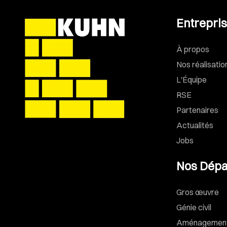
Entrepri
À propos
Nos réalisatio
L'Équipe
RSE
Partenaires
Actualités
Jobs
Nos Dépa
Gros œuvre
Génie civil
Aménagements