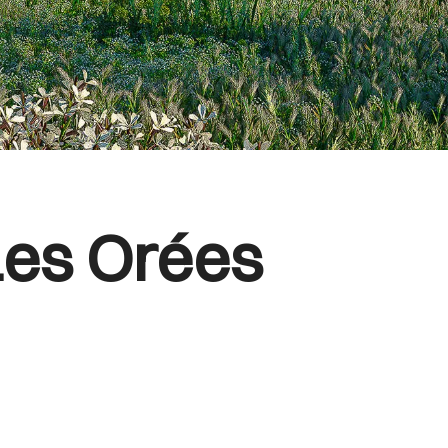
Les Orées