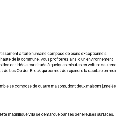
tissement à taille humaine composé de biens exceptionnels.
e haute de la commune. Vous profiterez ainsi d'un environnement
sition est idéale car située à quelques minutes en voiture seulem
rêt de bus Op der Breck qui permet de rejoindre la capitale en moi
semble se compose de quatre maisons, dont deux maisons jumelée
cette magnifique villa se démarque par ses généreuses surfaces,