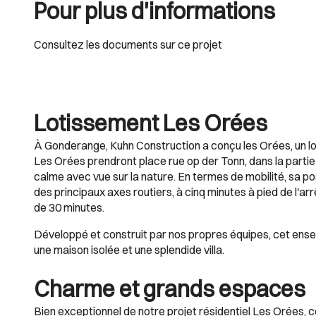
Pour plus d'informations
Consultez les documents sur ce projet
Lotissement Les Orées
À Gonderange, Kuhn Construction a conçu les Orées, un lo
Les Orées prendront place rue op der Tonn, dans la parti
calme avec vue sur la nature. En termes de mobilité, sa po
des principaux axes routiers, à cinq minutes à pied de l'ar
de 30 minutes.
Développé et construit par nos propres équipes, cet en
une maison isolée et une splendide villa.
Charme et grands espaces
Bien exceptionnel de notre projet résidentiel Les Orées, 