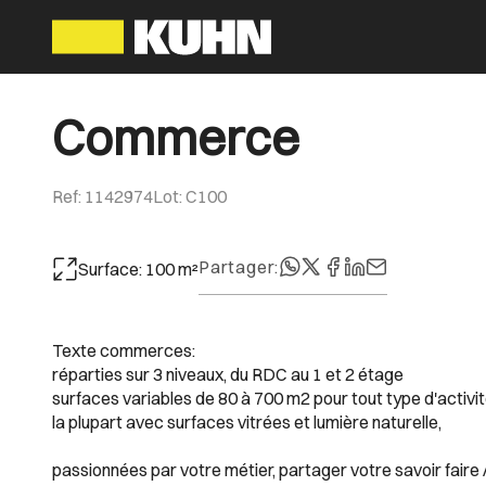
Commerce
Ref
:
1142974
Lot
:
C100
Partager
:
Surface
:
100
m²
Texte commerces:
réparties sur 3 niveaux, du RDC au 1 et 2 étage
surfaces variables de 80 à 700 m2 pour tout type d'activi
la plupart avec surfaces vitrées et lumière naturelle,
passionnées par votre métier, partager votre savoir faire / 