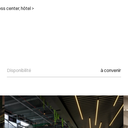
s center, hôtel >
Disponibilité
à convenir