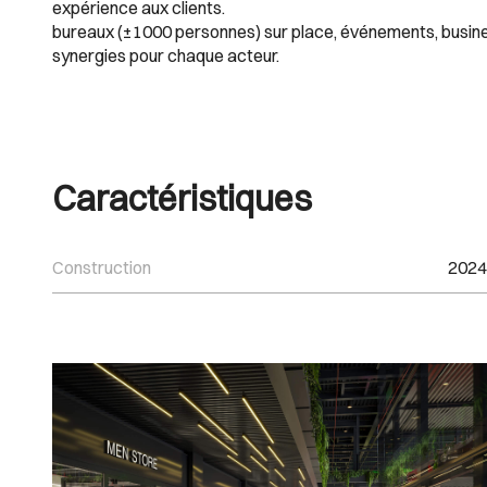
expérience aux clients.
bureaux (±1000 personnes) sur place, événements, busines
synergies pour chaque acteur.
Caractéristiques
Construction
2024
Images Gallery