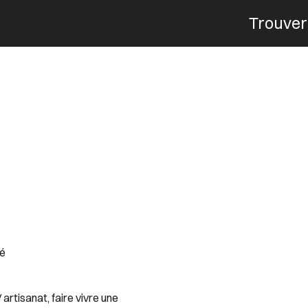
Trouver
Menu
té
artisanat, faire vivre une