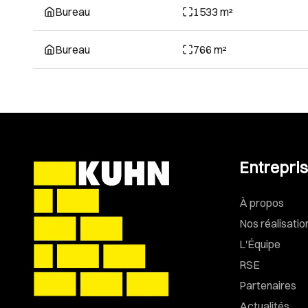
Bureau
1533 m²
Bureau
766 m²
Entrepri
À propos
Nos réalisatio
L'Équipe
RSE
Partenaires
Actualités