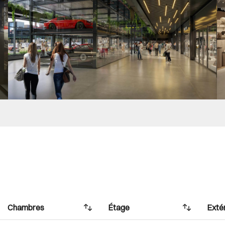
Chambres
Étage
Exté