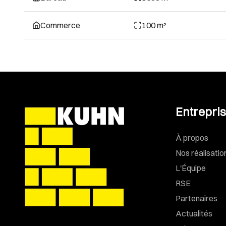
Commerce
100 m²
Entrepri
À propos
Nos réalisatio
L'Équipe
RSE
Partenaires
Actualités