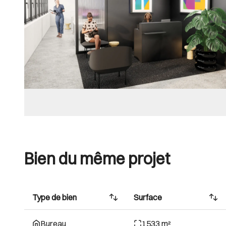
Bien du même projet
Type de bien
Surface
Bureau
1533 m²