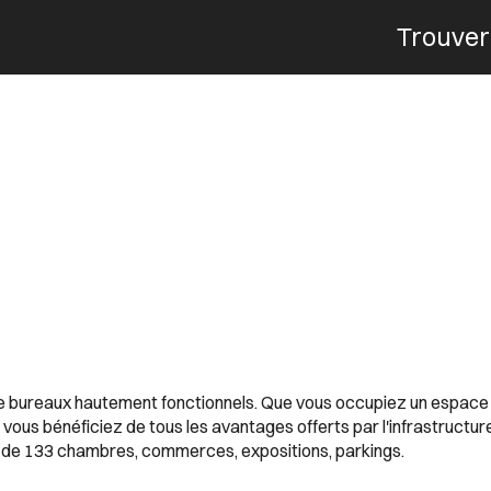
Trouver
Menu
de bureaux hautement fonctionnels. Que vous occupiez un espace 
vous bénéficiez de tous les avantages offerts par l'infrastructur
el de 133 chambres, commerces, expositions, parkings.