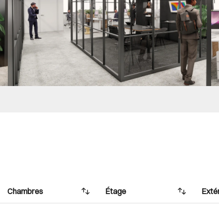
Chambres
Étage
Exté