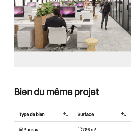
Bien du même projet
Type de bien
Surface
Bureau
766 m²