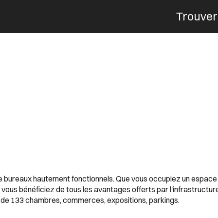
Trouver
Menu
de bureaux hautement fonctionnels. Que vous occupiez un espace 
vous bénéficiez de tous les avantages offerts par l'infrastructur
el de 133 chambres, commerces, expositions, parkings.