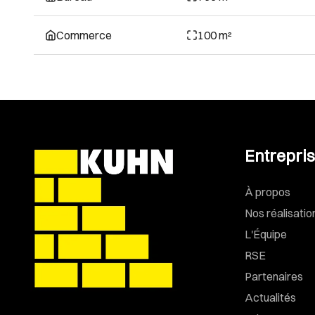
Commerce
100 m²
Entrepri
À propos
Nos réalisatio
L'Équipe
RSE
Partenaires
Actualités