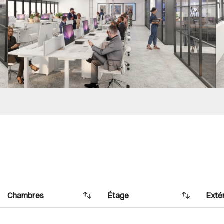
Chambres
Étage
Exté