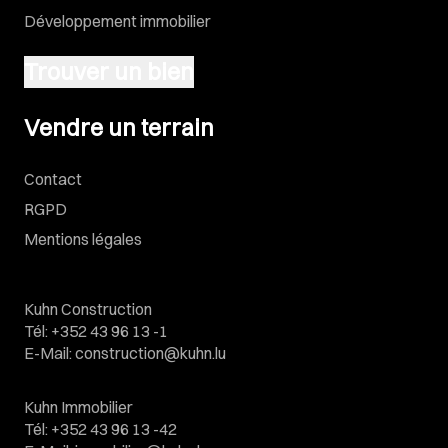
Développement immobilier
Trouver un bien
Vendre un terrain
Vendre un terrain
Contact
RGPD
Mentions légales
Kuhn Construction
Tél
:
+352 43 96 13 -1
E-Mail
:
construction@kuhn.lu
Kuhn Immobilier
Tél
:
+352 43 96 13 -42