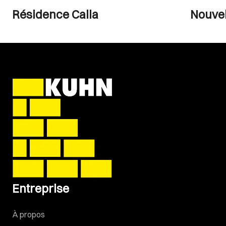
Résidence Calla
Nouvel
Entreprise
À propos