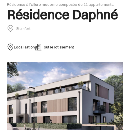
Résidence à l’allure moderne composée de 11 appartements.
Résidence Daphné
Steinfort
Localisation
Tout le lotissement
Images Gallery