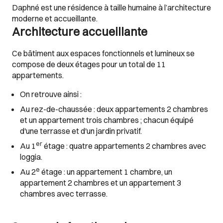
Daphné est une résidence à taille humaine à l’architecture
moderne et accueillante.
Architecture accueillante
Ce bâtiment aux espaces fonctionnels et lumineux se
compose de deux étages pour un total de 11
appartements.
On retrouve ainsi :
Au rez-de-chaussée : deux appartements 2 chambres
et un appartement trois chambres ; chacun équipé
d'une terrasse et d'un jardin privatif.
er
Au 1
étage : quatre appartements 2 chambres avec
loggia.
e
Au 2
étage : un appartement 1 chambre, un
appartement 2 chambres et un appartement 3
chambres avec terrasse.