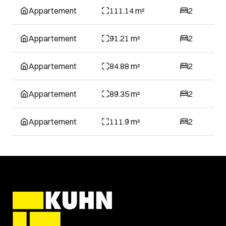
Appartement
111.14 m²
2
Appartement
91.21 m²
2
Appartement
84.88 m²
2
Appartement
89.35 m²
2
Appartement
111.9 m²
2