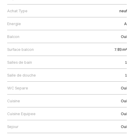
Achat Type
neuf
Energie
A
Balcon
Oui
Surface balcon
7.93 m²
Salles de bain
1
Salle de douche
1
WC Separe
Oui
Cuisine
Oui
Cuisine Equipee
Oui
Sejour
Oui