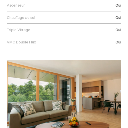
Ascenseur
Oui
Chauffage au sol
Oui
Triple Vitrage
Oui
VMC Double Flux
Oui
Images Gallery