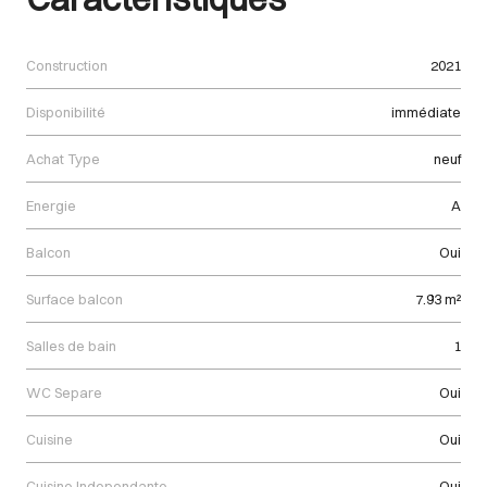
Construction
2021
Disponibilité
immédiate
Achat Type
neuf
Energie
A
Balcon
Oui
Surface balcon
7.93 m²
Salles de bain
1
WC Separe
Oui
Cuisine
Oui
Cuisine Independante
Oui