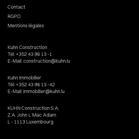
Contact
RGPD
Mentions légales
Kuhn Construction
Tél
:
+352 43 96 13 -1
E-Mail
:
construction@kuhn.lu
Kuhn Immobilier
Tél
:
+352 43 96 13 -42
E-Mail
:
immobilier@kuhn.lu
KUHN Construction S.A.
Z.A. John L Mac Adam
L - 1113 Luxembourg