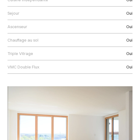
Sejour
Oui
Ascenseur
Oui
Chauffage au sol
Oui
Triple Vitrage
Oui
VMC Double Flux
Oui
Images Gallery