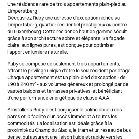
Une résidence rare de trois appartements plain-pied au
Limperstberg
Découvrez Ruby, une adresse d'exception nichée au
Limpertsberg, quartier résidentiel prestigieux au centre
du Luxembourg. Cette résidence haut de gamme séduit
grâce à son architecture sobre et élégante. Sa façade
claire, aux lignes pures, est conçue pour optimiser
l'apport en lumière naturelle.
Ruby se compose de seulement trois appartements,
offrant le privilège unique d'être le seul résident par étage.
Chaque appartement est un plain-pied d'exception - de
2
190 à 240 m
- aux volumes généreux et prolongé par de
vastes balcons et terrasses privatives, et bénéficiant
d'une performance énergétique de classe AAA.
S'installer à Ruby, c'est conjuguer le calme absolu des
parcs et la facilité d'un accès immédiat à toutes les
commodités. La localisation est idéale grâce à la
proximité du Champ du Glacis, le tram et un réseau de bus
dense, qui assurent une liaison fluide et rapide vers les