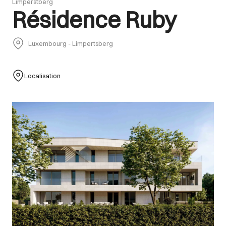
Limperstberg
Résidence Ruby
Luxembourg - Limpertsberg
Localisation
Images Gallery