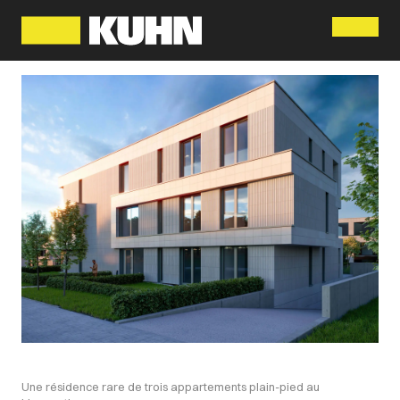
Menu
Une résidence rare de trois appartements plain-pied au