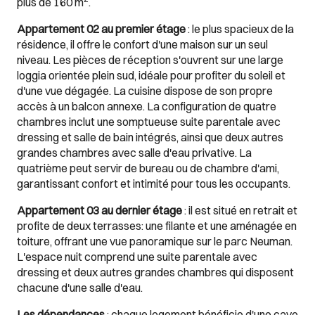
plus de 160 m
.
Appartement 02 au premier étage
: le plus spacieux de la
résidence, il offre le confort d'une maison sur un seul
niveau. Les pièces de réception s'ouvrent sur une large
loggia orientée plein sud, idéale pour profiter du soleil et
d'une vue dégagée. La cuisine dispose de son propre
accès à un balcon annexe. La configuration de quatre
chambres inclut une somptueuse suite parentale avec
dressing et salle de bain intégrés, ainsi que deux autres
grandes chambres avec salle d'eau privative. La
quatrième peut servir de bureau ou de chambre d'ami,
garantissant confort et intimité pour tous les occupants.
Appartement 03 au dernier étage
: il est situé en retrait et
profite de deux terrasses: une filante et une aménagée en
toiture, offrant une vue panoramique sur le parc Neuman.
L'espace nuit comprend une suite parentale avec
dressing et deux autres grandes chambres qui disposent
chacune d'une salle d'eau.
Les dépendances
: chaque logement bénéficie d'une cave