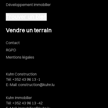
Développement immobilier
Trouver un bien
Vendre un terrain
Vendre un terrain
Contact
RGPD
Mentions légales
Kuhn Construction
Tél
:
+352 43 96 13 -1
E-Mail
:
construction@kuhn.lu
Kuhn Immobilier
Tél
:
+352 43 96 13 -42