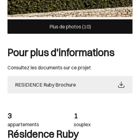
Plus de photos (
10
)
Pour plus d'informations
Consultez les documents sur ce projet
RESIDENCE Ruby Brochure
3
1
appartements
souplex
Résidence Ruby