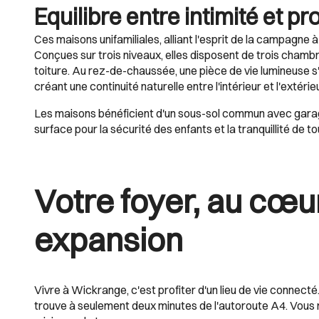
Equilibre entre intimité et pr
Ces maisons unifamiliales, alliant l'esprit de la campagne à 
Conçues sur trois niveaux, elles disposent de trois chamb
toiture. Au rez-de-chaussée, une pièce de vie lumineuse s'
créant une continuité naturelle entre l'intérieur et l'extérieu
Les maisons bénéficient d'un sous-sol commun avec garage
surface pour la sécurité des enfants et la tranquillité de to
Votre foyer, au cœur
expansion
Vivre à Wickrange, c'est profiter d'un lieu de vie connect
trouve à seulement deux minutes de l'autoroute A4. Vous r