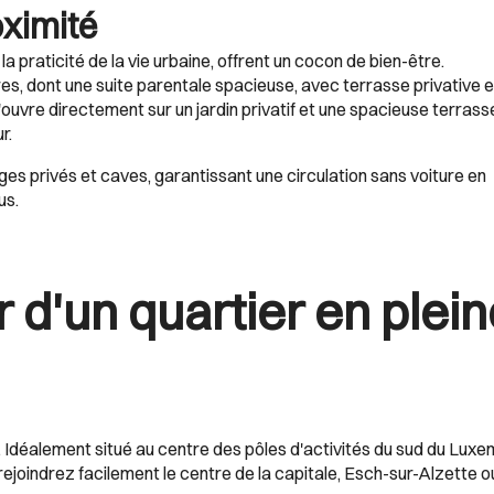
oximité
la praticité de la vie urbaine, offrent un cocon de bien-être.
res, dont une suite parentale spacieuse, avec terrasse privative 
ouvre directement sur un jardin privatif et une spacieuse terrass
r.
s privés et caves, garantissant une circulation sans voiture en
us.
 d'un quartier en plei
é. Idéalement situé au centre des pôles d'activités du sud du Luxe
ejoindrez facilement le centre de la capitale, Esch-sur-Alzette o