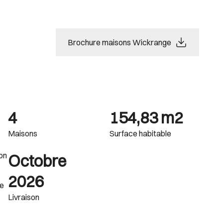
Brochure maisons Wickrange
4
154,83 m2
Maisons
Surface habitable
ion
Octobre
2026
ne
Livraison