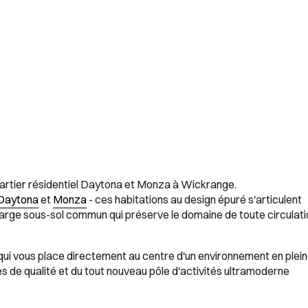
quartier résidentiel Daytona et Monza à Wickrange.
Daytona
et
Monza
- ces habitations au design épuré s'articulent
 large sous-sol commun qui préserve le domaine de toute circulat
e qui vous place directement au centre d'un environnement en plei
de qualité et du tout nouveau pôle d'activités ultramoderne