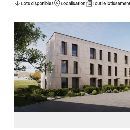
Lots disponibles
Localisation
Tout le lotissemen
Images Gallery