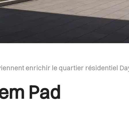
iennent enrichir le quartier résidentiel D
dem Pad