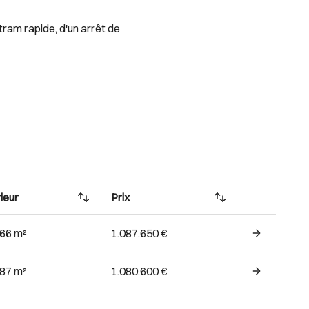
tram rapide, d'un arrêt de
ieur
Prix
.66 m²
1.087.650 €
.87 m²
1.080.600 €