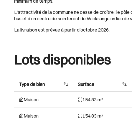
minimum de temps.
L'attractivité de la commune ne cesse de croître : le pôle
bus et d'un centre de soin feront de Wickrange un lieu de v
La livraison est prévue à partir d'octobre 2026.
Lots disponibles
Type de bien
Surface
Maison
154.83 m²
Maison
154.83 m²