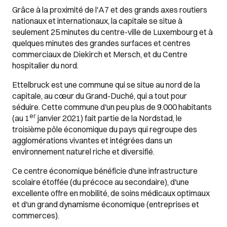
Grâce à la proximité de l'A7 et des grands axes routiers
nationaux et internationaux, la capitale se situe à
seulement 25 minutes du centre-ville de Luxembourg et à
quelques minutes des grandes surfaces et centres
commerciaux de Diekirch et Mersch, et du Centre
hospitalier du nord.
Ettelbruck est une commune qui se situe au nord de la
capitale, au cœur du Grand-Duché, qui a tout pour
séduire. Cette commune d'un peu plus de 9.000 habitants
er
(au 1
janvier 2021) fait partie de la Nordstad, le
troisième pôle économique du pays qui regroupe des
agglomérations vivantes et intégrées dans un
environnement naturel riche et diversifié.
Ce centre économique bénéficie d'une infrastructure
scolaire étoffée (du précoce au secondaire), d'une
excellente offre en mobilité, de soins médicaux optimaux
et d'un grand dynamisme économique (entreprises et
commerces).