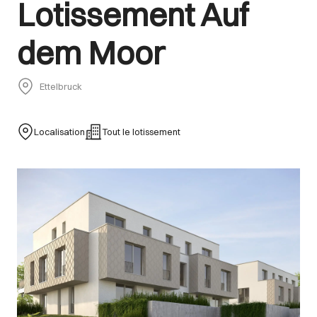
Lotissement Auf
dem Moor
Ettelbruck
Localisation
Tout le lotissement
Images Gallery