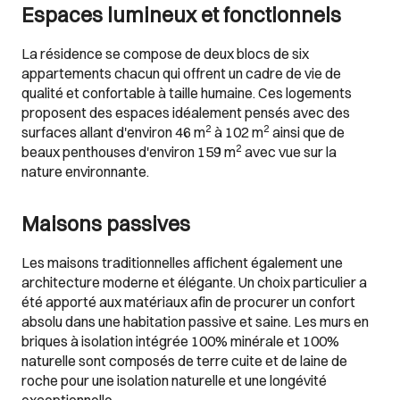
Espaces lumineux et fonctionnels
La résidence se compose de deux blocs de six
appartements chacun qui offrent un cadre de vie de
qualité et confortable à taille humaine. Ces logements
proposent des espaces idéalement pensés avec des
2
2
surfaces allant d'environ 46 m
à 102 m
ainsi que de
2
beaux penthouses d'environ 159 m
avec vue sur la
nature environnante.
Maisons passives
Les maisons traditionnelles affichent également une
architecture moderne et élégante. Un choix particulier a
été apporté aux matériaux afin de procurer un confort
absolu dans une habitation passive et saine. Les murs en
briques à isolation intégrée 100% minérale et 100%
naturelle sont composés de terre cuite et de laine de
roche pour une isolation naturelle et une longévité