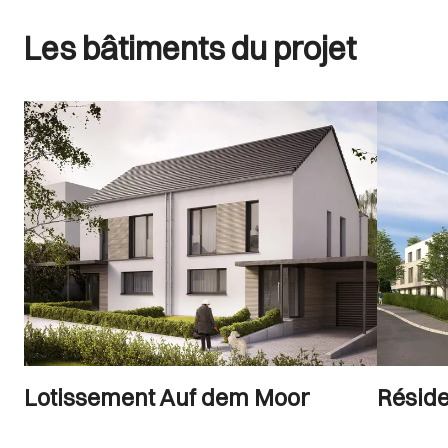
Les bâtiments du projet
Lotissement Auf dem Moor
Résid