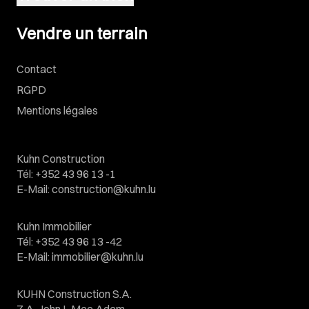
Vendre un terrain
Vendre un terrain
Contact
RGPD
Mentions légales
Kuhn Construction
Tél
:
+352 43 96 13 -1
E-Mail
:
construction@kuhn.lu
Kuhn Immobilier
Tél
:
+352 43 96 13 -42
E-Mail
:
immobilier@kuhn.lu
KUHN Construction S.A.
Z.A. John L Mac Adam