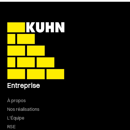
Entreprise
À propos
Nos réalisations
L'Équipe
RSE