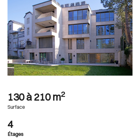
2
130 à 210 m
Surface
4
Étages