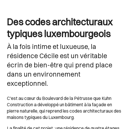
Des codes architecturaux
typiques luxembourgeois
À la fois intime et luxueuse, la
résidence Cécile est un véritable
écrin de bien-être qui prend place
dans un environnement
exceptionnel.
C'est au cœur du Boulevard de la Pétrusse que Kuhn
Construction a développé un bâtiment à la façade en
pierre naturelle, qui reprend les codes architecturaux des
maisons typiques du Luxembourg.
La finalité de cet projet : une résidence
de quatre étages,