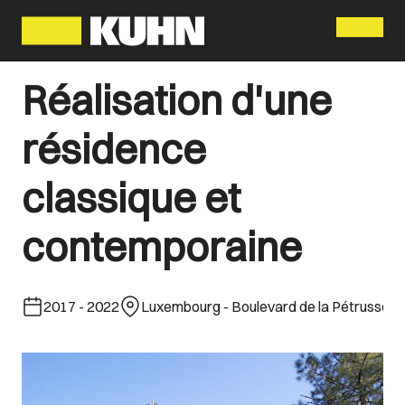
Menu
Réalisation d'une
résidence
classique et
contemporaine
2017
-
2022
Luxembourg - Boulevard de la Pétrusse
Ca