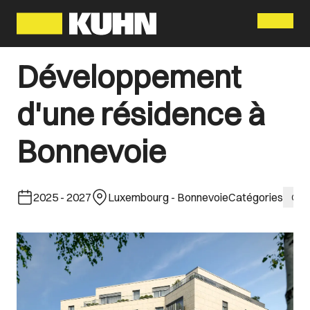
Menu
Développement
d'une résidence à
Bonnevoie
2025
-
2027
Luxembourg - Bonnevoie
Catégories
Gro